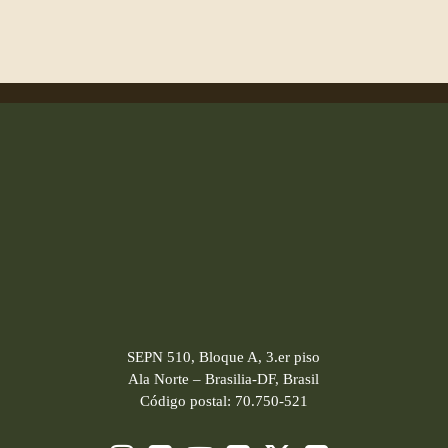
SEPN 510, Bloque A, 3.er piso
Ala Norte – Brasilia-DF, Brasil
Código postal: 70.750-521