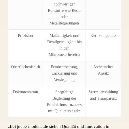
hochwertiger
Rohstoffe wie Resin
oder
Metalllegierungen
Präzision
Maßhaltigkeit und
Kernkompetenz
Detailgenauigkeit bis
in den
Mikrometerbereich
Oberflächenfinish
Feinbearbeitung,
Ästhetischer
Lackierung und
Ansatz
Versiegelung
Dokumentation
Sorgfältige
Vertrauensbildung
Begleitung des
und Transparenz
Produktionsprozesses
mit Qualitätssiegeln
„Bei juebe-modelle.de stehen Qualität und Innovation im