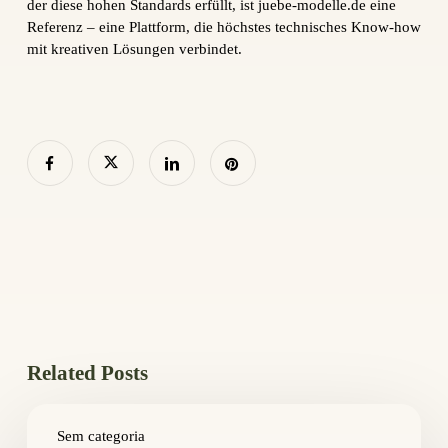
der diese hohen Standards erfüllt, ist juebe-modelle.de eine
Referenz – eine Plattform, die höchstes technisches Know-how
mit kreativen Lösungen verbindet.
Related Posts
Как
выбрать
Sem categoria