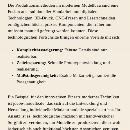
Die Produktionsmethoden im modernen Modellbau sind eine
Fusion aus traditioneller Handarbeit und digitalen
Technologien. 3D-Druck, CNC-Fräsen und Laserschneiden
ermöglichen höchst präzise Komponenten, die früher nur
mühsam manuell gefertigt werden konnten. Diese
technologischen Fortschritte bringen enorme Vorteile mit sich:
Komplexitätssteigerung:
Feinste Details sind nun
realisierbar.
Zeiteinsparung:
Schnelle Prototypentwicklung und -
realisierung.
Maßstabsgenauigkeit:
Exakte Maßarbeit garantiert die
Passgenauigkeit.
Ein Beispiel für den innovativen Einsatz moderner Techniken
ist juebe-modelle.de, das sich auf die Entwicklung und
Herstellung individueller Miniaturmodelle spezialisiert hat. Ihr
Ansatz ist es, technologische Präzision mit handwerklicher
Sorgfalt zu verbinden, um Modelle zu produzieren, die sowohl
ästhetisch als auch funktional höchsten Ansprüchen genügen.