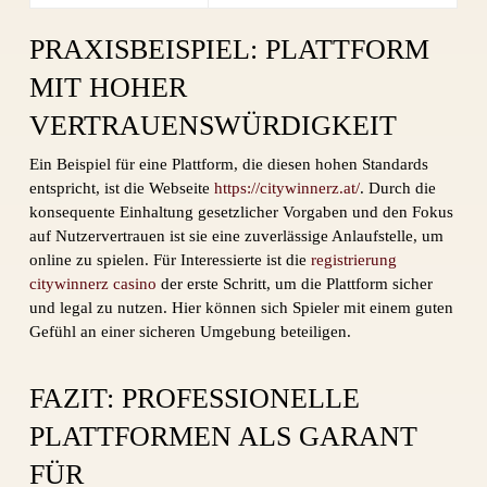
PRAXISBEISPIEL: PLATTFORM
MIT HOHER
VERTRAUENSWÜRDIGKEIT
Ein Beispiel für eine Plattform, die diesen hohen Standards
entspricht, ist die Webseite
https://citywinnerz.at/
. Durch die
konsequente Einhaltung gesetzlicher Vorgaben und den Fokus
auf Nutzervertrauen ist sie eine zuverlässige Anlaufstelle, um
online zu spielen. Für Interessierte ist die
registrierung
citywinnerz casino
der erste Schritt, um die Plattform sicher
und legal zu nutzen. Hier können sich Spieler mit einem guten
Gefühl an einer sicheren Umgebung beteiligen.
FAZIT: PROFESSIONELLE
PLATTFORMEN ALS GARANT
FÜR