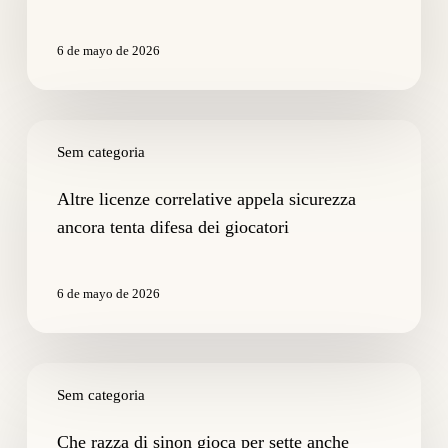
казино
6 de mayo de 2026
Altre
licenze
Sem categoria
correlative
appela
Altre licenze correlative appela sicurezza
sicurezza
ancora tenta difesa dei giocatori
ancora
tenta
difesa
6 de mayo de 2026
dei
giocatori
Che
razza
Sem categoria
di
sinon
Che razza di sinon gioca per sette anche