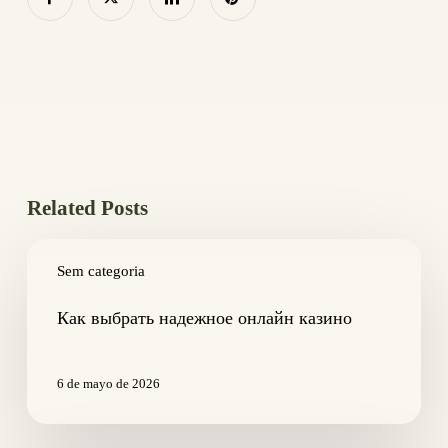
Related Posts
Как
выбрать
Sem categoria
надежное
онлайн
Как выбрать надежное онлайн казино
казино
6 de mayo de 2026