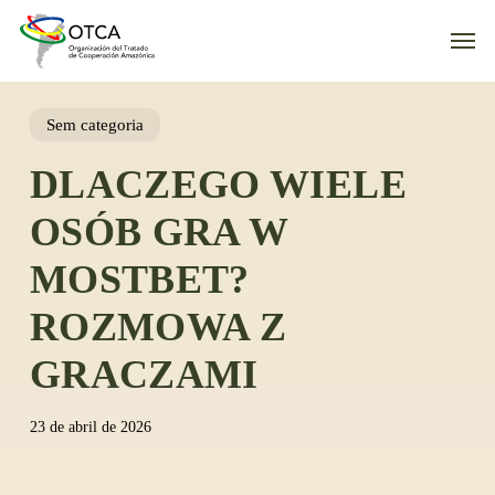
Skip
Men
to
main
content
Sem categoria
DLACZEGO WIELE
OSÓB GRA W
MOSTBET?
ROZMOWA Z
GRACZAMI
23 de abril de 2026