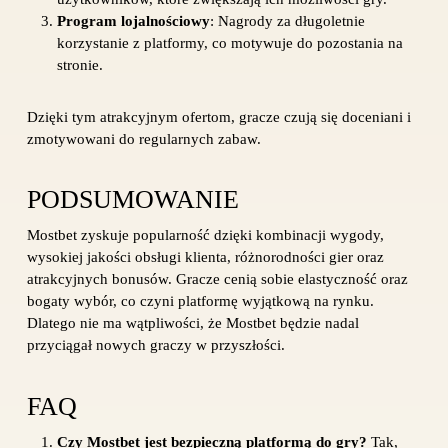
Program lojalnościowy
: Nagrody za długoletnie
korzystanie z platformy, co motywuje do pozostania na
stronie.
Dzięki tym atrakcyjnym ofertom, gracze czują się doceniani i
zmotywowani do regularnych zabaw.
PODSUMOWANIE
Mostbet zyskuje popularność dzięki kombinacji wygody,
wysokiej jakości obsługi klienta, różnorodności gier oraz
atrakcyjnych bonusów. Gracze cenią sobie elastyczność oraz
bogaty wybór, co czyni platformę wyjątkową na rynku.
Dlatego nie ma wątpliwości, że Mostbet będzie nadal
przyciągał nowych graczy w przyszłości.
FAQ
Czy Mostbet jest bezpieczną platformą do gry?
Tak,