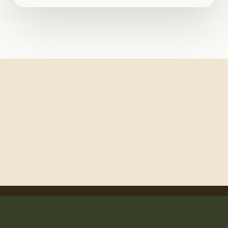
il
calcolo
dei
punti