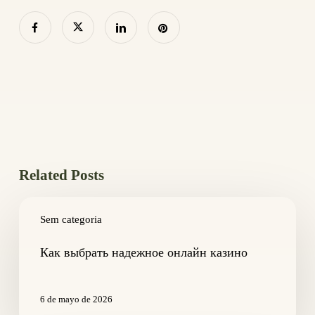
Related Posts
Как
выбрать
Sem categoria
надежное
онлайн
Как выбрать надежное онлайн казино
казино
6 de mayo de 2026