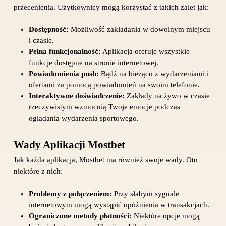
przecenienia. Użytkownicy mogą korzystać z takich zalet jak:
Dostępność:
Możliwość zakładania w dowolnym miejscu
i czasie.
Pełna funkcjonalność:
Aplikacja oferuje wszystkie
funkcje dostępne na stronie internetowej.
Powiadomienia push:
Bądź na bieżąco z wydarzeniami i
ofertami za pomocą powiadomień na swoim telefonie.
Interaktywne doświadczenie:
Zakłady na żywo w czasie
rzeczywistym wzmocnią Twoje emocje podczas
oglądania wydarzenia sportowego.
Wady Aplikacji Mostbet
Jak każda aplikacja, Mostbet ma również swoje wady. Oto
niektóre z nich:
Problemy z połączeniem:
Przy słabym sygnale
internetowym mogą wystąpić opóźnienia w transakcjach.
Ograniczone metody płatności:
Niektóre opcje mogą