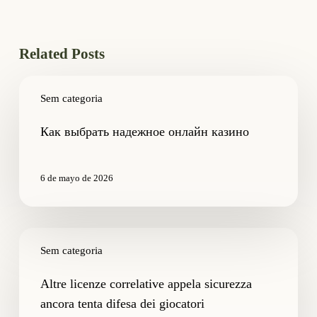
Related Posts
Как
выбрать
Sem categoria
надежное
онлайн
Как выбрать надежное онлайн казино
казино
6 de mayo de 2026
Altre
licenze
Sem categoria
correlative
appela
Altre licenze correlative appela sicurezza
sicurezza
ancora tenta difesa dei giocatori
ancora