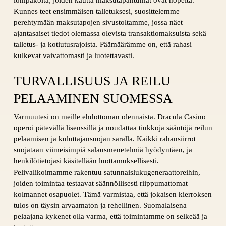
Kunnes teet ensimmäisen talletuksesi, suosittelemme
perehtymään maksutapojen sivustoltamme, jossa näet
ajantasaiset tiedot olemassa olevista transaktiomaksuista sekä
talletus- ja kotiutusrajoista. Päämäärämme on, että rahasi
kulkevat vaivattomasti ja luotettavasti.
TURVALLISUUS JA REILU
PELAAMINEN SUOMESSA
Varmuutesi on meille ehdottoman olennaista. Dracula Casino
operoi pätevällä lisenssillä ja noudattaa tiukkoja sääntöjä reilun
pelaamisen ja kuluttajansuojan saralla. Kaikki rahansiirrot
suojataan viimeisimpiä salausmenetelmiä hyödyntäen, ja
henkilötietojasi käsitellään luottamuksellisesti.
Pelivalikoimamme rakentuu satunnaislukugeneraattoreihin,
joiden toimintaa testaavat säännöllisesti riippumattomat
kolmannet osapuolet. Tämä varmistaa, että jokaisen kierroksen
tulos on täysin arvaamaton ja rehellinen. Suomalaisena
pelaajana kykenet olla varma, että toimintamme on selkeää ja