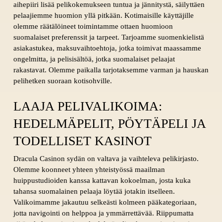
aihepiiri lisää pelikokemukseen tuntua ja jännitystä, säilyttäen
pelaajiemme huomion yllä pitkään. Kotimaisille käyttäjille
olemme räätälöineet toimintamme ottaen huomioon
suomalaiset preferenssit ja tarpeet. Tarjoamme suomenkielistä
asiakastukea, maksuvaihtoehtoja, jotka toimivat maassamme
ongelmitta, ja pelisisältöä, jotka suomalaiset pelaajat
rakastavat. Olemme paikalla tarjotaksemme varman ja hauskan
pelihetken suoraan kotisohville.
LAAJA PELIVALIKOIMA:
HEDELMÄPELIT, PÖYTÄPELI JA
TODELLISET KASINOT
Dracula Casinon sydän on valtava ja vaihteleva pelikirjasto.
Olemme koonneet yhteen yhteistyössä maailman
huippustudioiden kanssa kattavan kokoelman, josta kuka
tahansa suomalainen pelaaja löytää jotakin itselleen.
Valikoimamme jakautuu selkeästi kolmeen pääkategoriaan,
jotta navigointi on helppoa ja ymmärrettävää. Riippumatta