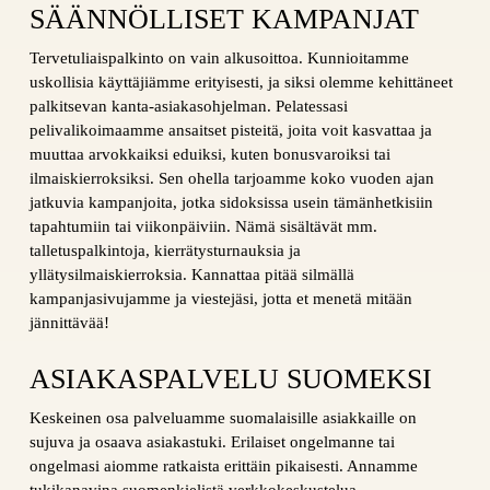
SÄÄNNÖLLISET KAMPANJAT
Tervetuliaispalkinto on vain alkusoittoa. Kunnioitamme
uskollisia käyttäjiämme erityisesti, ja siksi olemme kehittäneet
palkitsevan kanta-asiakasohjelman. Pelatessasi
pelivalikoimaamme ansaitset pisteitä, joita voit kasvattaa ja
muuttaa arvokkaiksi eduiksi, kuten bonusvaroiksi tai
ilmaiskierroksiksi. Sen ohella tarjoamme koko vuoden ajan
jatkuvia kampanjoita, jotka sidoksissa usein tämänhetkisiin
tapahtumiin tai viikonpäiviin. Nämä sisältävät mm.
talletuspalkintoja, kierrätysturnauksia ja
yllätysilmaiskierroksia. Kannattaa pitää silmällä
kampanjasivujamme ja viestejäsi, jotta et menetä mitään
jännittävää!
ASIAKASPALVELU SUOMEKSI
Keskeinen osa palveluamme suomalaisille asiakkaille on
sujuva ja osaava asiakastuki. Erilaiset ongelmanne tai
ongelmasi aiomme ratkaista erittäin pikaisesti. Annamme
tukikanavina suomenkielistä verkkokeskustelua,