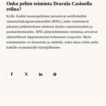
Onko pelien toiminta Dracula Casinolla
reilua?
Kyllä. Kaikki kasinopelimme perustuvat sertifioituihin
satunnaislukugeneraattoreihin (RNG), jotka varmistavat
jokaisen pelikierroksen tuloksen täyden satunnaisuuden ja
puolueettomuuden. RNG-järjestelmiemme toimintaa arvioivat
säännöllisesti riippumattomat kolmannet osapuolet. Myös
toimintamme on lisensioitu ja säädelty, mikä takaa reilun pelin
kaikille suomalaisille käyttäjillemme.