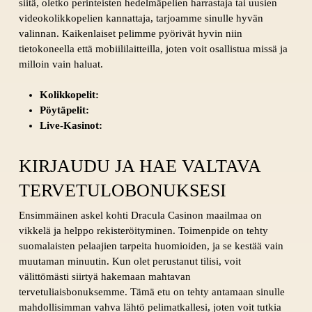
siitä, oletko perinteisten hedelmäpelien harrastaja tai uusien
videokolikkopelien kannattaja, tarjoamme sinulle hyvän
valinnan. Kaikenlaiset pelimme pyörivät hyvin niin
tietokoneella että mobiililaitteilla, joten voit osallistua missä ja
milloin vain haluat.
Kolikkopelit:
Pöytäpelit:
Live-Kasinot:
KIRJAUDU JA HAE VALTAVA
TERVETULOBONUKSESI
Ensimmäinen askel kohti Dracula Casinon maailmaa on
vikkelä ja helppo rekisteröityminen. Toimenpide on tehty
suomalaisten pelaajien tarpeita huomioiden, ja se kestää vain
muutaman minuutin. Kun olet perustanut tilisi, voit
välittömästi siirtyä hakemaan mahtavan
tervetuliaisbonuksemme. Tämä etu on tehty antamaan sinulle
mahdollisimman vahva lähtö pelimatkallesi, joten voit tutkia