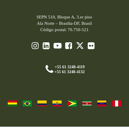
SEPN 510, Bloque A, 3.er piso
Ala Norte – Brasilia-DF, Brasil
Código postal: 70.750-521
+55 61 3248-4119
+55 61 3248-4132