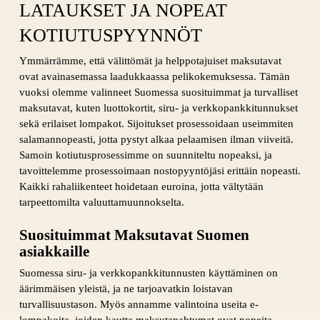
LATAUKSET JA NOPEAT
KOTIUTUSPYYNNÖT
Ymmärrämme, että välittömät ja helppotajuiset maksutavat
ovat avainasemassa laadukkaassa pelikokemuksessa. Tämän
vuoksi olemme valinneet Suomessa suosituimmat ja turvalliset
maksutavat, kuten luottokortit, siru- ja verkkopankkitunnukset
sekä erilaiset lompakot. Sijoitukset prosessoidaan useimmiten
salamannopeasti, jotta pystyt alkaa pelaamisen ilman viiveitä.
Samoin kotiutusprosessimme on suunniteltu nopeaksi, ja
tavoittelemme prosessoimaan nostopyyntöjäsi erittäin nopeasti.
Kaikki rahaliikenteet hoidetaan euroina, jotta vältytään
tarpeettomilta valuuttamuunnokselta.
Suosituimmat Maksutavat Suomen
asiakkaille
Suomessa siru- ja verkkopankkitunnusten käyttäminen on
äärimmäisen yleistä, ja ne tarjoavatkin loistavan
turvallisuustason. Myös annamme valintoina useita e-
lompakoita, joiden kautta maksutapahtumat ovat nopeita.