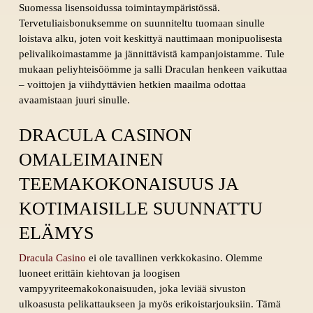
Suomessa lisensoidussa toimintaympäristössä.
Tervetuliaisbonuksemme on suunniteltu tuomaan sinulle
loistava alku, joten voit keskittyä nauttimaan monipuolisesta
pelivalikoimastamme ja jännittävistä kampanjoistamme. Tule
mukaan peliyhteisöömme ja salli Draculan henkeen vaikuttaa
– voittojen ja viihdyttävien hetkien maailma odottaa
avaamistaan juuri sinulle.
DRACULA CASINON
OMALEIMAINEN
TEEMAKOKONAISUUS JA
KOTIMAISILLE SUUNNATTU
ELÄMYS
Dracula Casino
ei ole tavallinen verkkokasino. Olemme
luoneet erittäin kiehtovan ja loogisen
vampyyriteemakokonaisuuden, joka leviää sivuston
ulkoasusta pelikattaukseen ja myös erikoistarjouksiin. Tämä