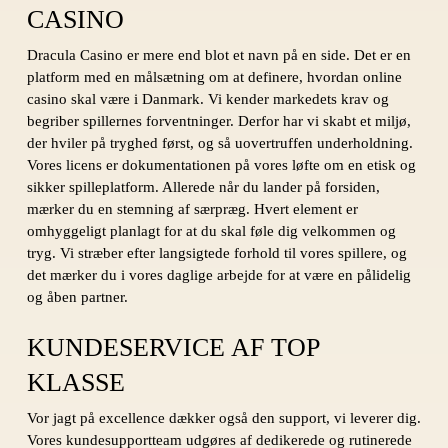
CASINO
Dracula Casino er mere end blot et navn på en side. Det er en
platform med en målsætning om at definere, hvordan online
casino skal være i Danmark. Vi kender markedets krav og
begriber spillernes forventninger. Derfor har vi skabt et miljø,
der hviler på tryghed først, og så uovertruffen underholdning.
Vores licens er dokumentationen på vores løfte om en etisk og
sikker spilleplatform. Allerede når du lander på forsiden,
mærker du en stemning af særpræg. Hvert element er
omhyggeligt planlagt for at du skal føle dig velkommen og
tryg. Vi stræber efter langsigtede forhold til vores spillere, og
det mærker du i vores daglige arbejde for at være en pålidelig
og åben partner.
KUNDESERVICE AF TOP
KLASSE
Vor jagt på excellence dækker også den support, vi leverer dig.
Vores kundesupportteam udgøres af dedikerede og rutinerede