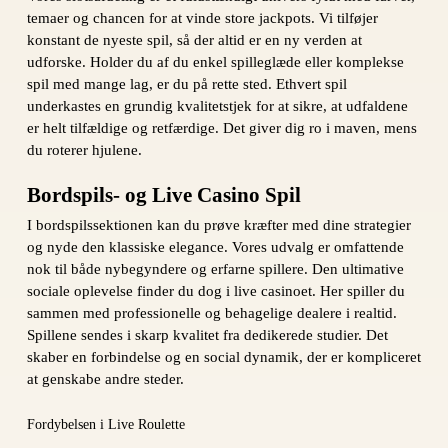
temaer og chancen for at vinde store jackpots. Vi tilføjer
konstant de nyeste spil, så der altid er en ny verden at
udforske. Holder du af du enkel spilleglæde eller komplekse
spil med mange lag, er du på rette sted. Ethvert spil
underkastes en grundig kvalitetstjek for at sikre, at udfaldene
er helt tilfældige og retfærdige. Det giver dig ro i maven, mens
du roterer hjulene.
Bordspils- og Live Casino Spil
I bordspilssektionen kan du prøve kræfter med dine strategier
og nyde den klassiske elegance. Vores udvalg er omfattende
nok til både nybegyndere og erfarne spillere. Den ultimative
sociale oplevelse finder du dog i live casinoet. Her spiller du
sammen med professionelle og behagelige dealere i realtid.
Spillene sendes i skarp kvalitet fra dedikerede studier. Det
skaber en forbindelse og en social dynamik, der er kompliceret
at genskabe andre steder.
Fordybelsen i Live Roulette