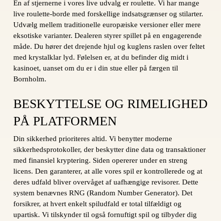
En af stjernerne i vores live udvalg er roulette. Vi har mange
live roulette-borde med forskellige indsatsgrænser og stilarter.
Udvælg mellem traditionelle europæiske versioner eller mere
eksotiske varianter. Dealeren styrer spillet på en engagerende
måde. Du hører det drejende hjul og kuglens raslen over feltet
med krystalklar lyd. Følelsen er, at du befinder dig midt i
kasinoet, uanset om du er i din stue eller på færgen til
Bornholm.
BESKYTTELSE OG RIMELIGHED
PÅ PLATFORMEN
Din sikkerhed prioriteres altid. Vi benytter moderne
sikkerhedsprotokoller, der beskytter dine data og transaktioner
med finansiel kryptering. Siden opererer under en streng
licens. Den garanterer, at alle vores spil er kontrollerede og at
deres udfald bliver overvåget af uafhængige revisorer. Dette
system benævnes RNG (Random Number Generator). Det
forsikrer, at hvert enkelt spiludfald er total tilfældigt og
upartisk. Vi tilskynder til også fornuftigt spil og tilbyder dig