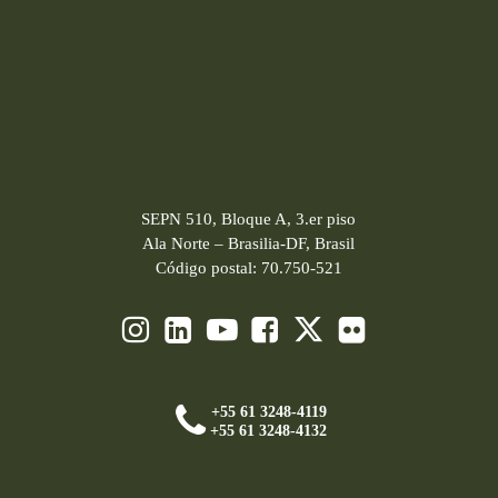
SEPN 510, Bloque A, 3.er piso
Ala Norte – Brasilia-DF, Brasil
Código postal: 70.750-521
+55 61 3248-4119
+55 61 3248-4132