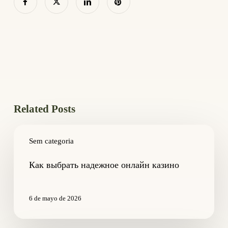
Related Posts
Как
выбрать
Sem categoria
надежное
онлайн
Как выбрать надежное онлайн казино
казино
6 de mayo de 2026