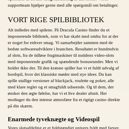
supportteam hjælper gerne med alle spørgsmål om betalinger.
VORT RIGE SPILBIBLIOTEK
Alt indledes med spilene. På Dracula Casino finder du et
imponerende bibliotek, som vi har skabt med omhu for at der
er noget for enhver smag. Vi samarbejder sammen med de
bedste softwareudviklere i branchen. Resultatet er hundredvis
af slots, fra de tidløse frugtmaskiner til nutidens video-slots
med imponerende grafik og spændende bonusrunder. Men vi
holder ikke der. Til den kræsne spiller har vi et fuldt udvalg af
bordspil, hvor det klassiske møder med nye ideer. Du kan
spille utallige versioner af blackjack, roulette og poker, alle
med klare regler og et smagfuldt udseende. Og til dem, der
ønsker den ægte følelse, har vi et live dealer afsnit. Her
modtager du den intense atmosfære fra et rigtigt casino direkte
på din skærm.
Enarmede tyveknægte og Videospil
Vores slotsafdeling er et fuldstændigt univers fyldt med farver,