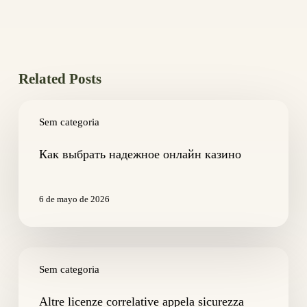
Related Posts
Как
выбрать
Sem categoria
надежное
онлайн
Как выбрать надежное онлайн казино
казино
6 de mayo de 2026
Altre
licenze
Sem categoria
correlative
appela
Altre licenze correlative appela sicurezza