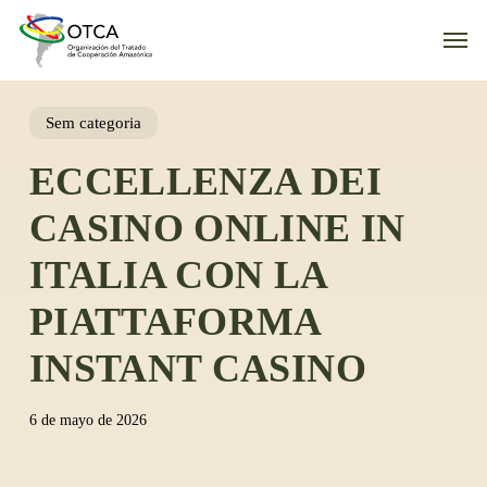
Skip
Men
to
main
content
Sem categoria
ECCELLENZA DEI
CASINO ONLINE IN
ITALIA CON LA
PIATTAFORMA
INSTANT CASINO
6 de mayo de 2026