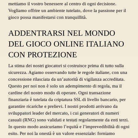
mettiamo il vostro benessere al centro di ogni decisione.
Vogliamo offrire un ambiente tutelato, dove la passione per il
gioco possa manifestarsi con tranquillità.
ADDENTRARSI NEL MONDO
DEL GIOCO ONLINE ITALIANO
CON PROTEZIONE
La stima dei nostri giocatori si costruisce prima di tutto sulla
sicurezza. Agiamo osservando tutte le regole italiane, con una
concessione rilasciata da un’autorità di vigilanza accreditata.
Questo per noi non è solo un adempimento di regola, ma il
cardine del nostro modo di operare. Ogni transazione
finanziaria è tutelata da criptatura SSL di livello bancario, per
garantire ricariche e prelievi. I nostri prodotti arrivano da
sviluppatori leader del mercato, i cui generatori di numeri
casuali (RNG) sono validati e testati regolarmente da enti terzi.
In questo modo assicuriamo l’equità e l’imprevedibilità di ogni
esito. Per noi la onestà è un valore essenziale: forniamo