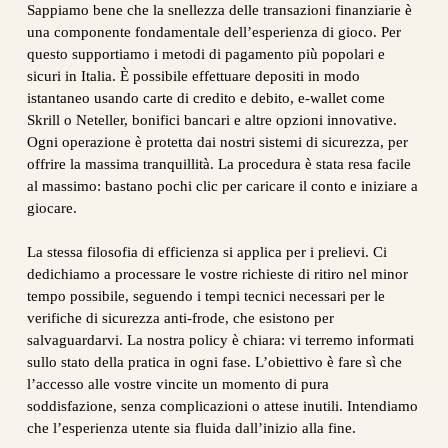
Sappiamo bene che la snellezza delle transazioni finanziarie è
una componente fondamentale dell’esperienza di gioco. Per
questo supportiamo i metodi di pagamento più popolari e
sicuri in Italia. È possibile effettuare depositi in modo
istantaneo usando carte di credito e debito, e-wallet come
Skrill o Neteller, bonifici bancari e altre opzioni innovative.
Ogni operazione è protetta dai nostri sistemi di sicurezza, per
offrire la massima tranquillità. La procedura è stata resa facile
al massimo: bastano pochi clic per caricare il conto e iniziare a
giocare.
La stessa filosofia di efficienza si applica per i prelievi. Ci
dedichiamo a processare le vostre richieste di ritiro nel minor
tempo possibile, seguendo i tempi tecnici necessari per le
verifiche di sicurezza anti-frode, che esistono per
salvaguardarvi. La nostra policy è chiara: vi terremo informati
sullo stato della pratica in ogni fase. L’obiettivo è fare sì che
l’accesso alle vostre vincite un momento di pura
soddisfazione, senza complicazioni o attese inutili. Intendiamo
che l’esperienza utente sia fluida dall’inizio alla fine.