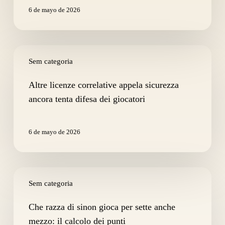
6 de mayo de 2026
Altre
licenze
Sem categoria
correlative
appela
Altre licenze correlative appela sicurezza
sicurezza
ancora tenta difesa dei giocatori
ancora
tenta
difesa
6 de mayo de 2026
dei
giocatori
Che
razza
Sem categoria
di
sinon
Che razza di sinon gioca per sette anche
gioca
mezzo: il calcolo dei punti