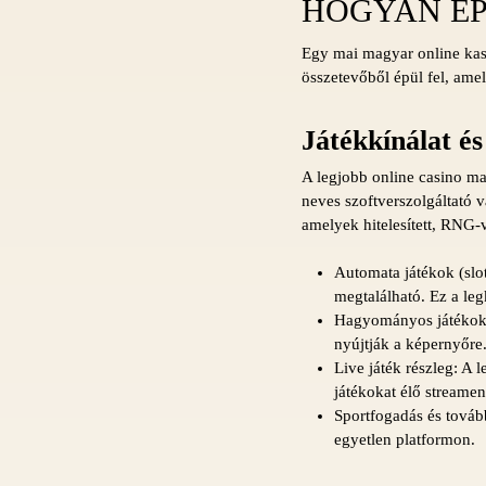
HOGYAN ÉP
Egy mai magyar online kaszi
összetevőből épül fel, amel
Játékkínálat é
A legjobb online casino ma
neves szoftverszolgáltató 
amelyek hitelesített, RNG-v
Automata játékok (slo
megtalálható. Ez a leg
Hagyományos játékok: 
nyújtják a képernyőre
Live játék részleg: A
játékokat élő streamen
Sportfogadás és tovább
egyetlen platformon.