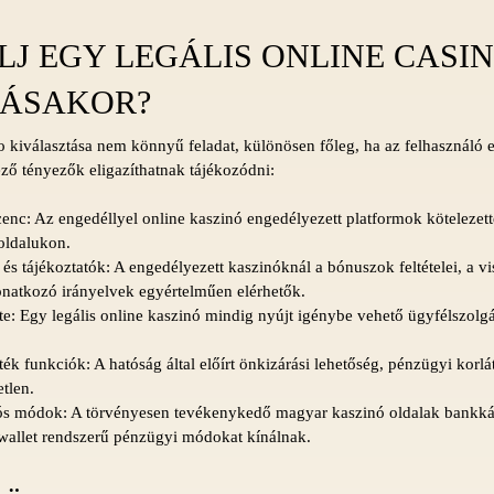
LJ EGY LEGÁLIS ONLINE CASI
TÁSAKOR?
 kiválasztása nem könnyű feladat, különösen főleg, ha az felhasználó e
ző tényezők eligazíthatnak tájékozódni:
cenc: Az engedéllyel online kaszinó engedélyezett platformok kötelezett
oldalukon.
s tájékoztatók: A engedélyezett kaszinóknál a bónuszok feltételei, a vi
natkozó irányelvek egyértelműen elérhetők.
e: Egy legális online kaszinó mindig nyújt igénybe vehető ügyfélszolgál
ék funkciók: A hatóság által előírt önkizárási lehetőség, pénzügyi korlá
etlen.
s módok: A törvényesen tevékenykedő magyar kaszinó oldalak bankkárt
-wallet rendszerű pénzügyi módokat kínálnak.