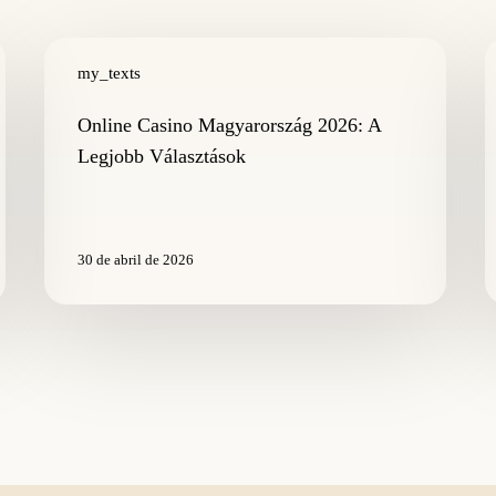
Online
A
Casino
my_texts
L
Magyarország
M
2026:
C
Online Casino Magyarország 2026: A
A
P
Legjobb Választások
Legjobb
L
Választások
O
K
M
30 de abril de 2026
J
2
r