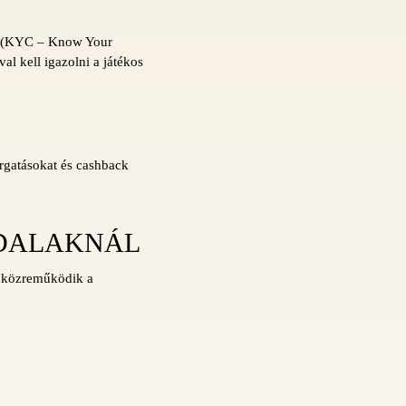
ni (KYC – Know Your
l kell igazolni a játékos
orgatásokat és cashback
LDALAKNÁL
n közreműködik a