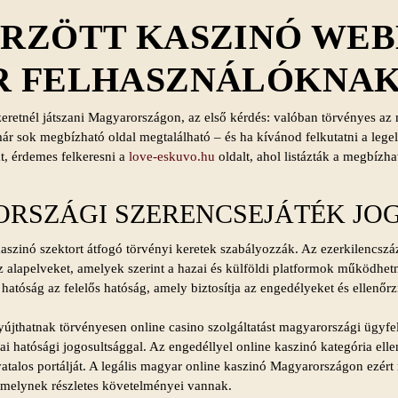
RZÖTT KASZINÓ WE
 FELHASZNÁLÓKNA
zeretnél játszani Magyarországon, az első kérdés: valóban törvényes az 
r sok megbízható oldal megtalálható – és ha kívánod felkutatni a lege
t, érdemes felkeresni a
love-eskuvo.hu
oldalt, ahol listázták a megbízha
RSZÁGI SZERENCSEJÁTÉK JOG
aszinó szektort átfogó törvényi keretek szabályozzák. Az ezerkilencsz
az alapelveket, amelyek szerint a hazai és külföldi platformok működhet
hatóság az felelős hatóság, amely biztosítja az engedélyeket és ellenőrzi
újthatnak törvényesen online casino szolgáltatást magyarországi ügyf
i hatósági jogosultsággal. Az engedéllyel online kaszinó kategória el
atalos portálját. A legális magyar online kaszinó Magyarországon ezér
amelynek részletes követelményei vannak.