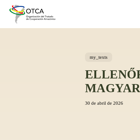
Skip
to
main
content
my_texts
ELLENŐ
MAGYAR
30 de abril de 2026