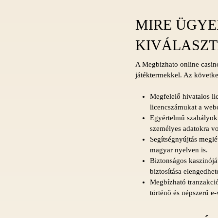
MIRE ÜGYE
KIVÁLASZ
A Megbizhato online casino
játéktermekkel. Az követke
Megfelelő hivatalos li
licencszámukat a web
Egyértelmű szabályok é
személyes adatokra vo
Segítségnyújtás meglét
magyar nyelven is.
Biztonságos kaszinóját
biztosítása elengedhet
Megbízható tranzakció
történő és népszerű e