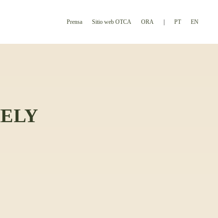
Prensa
Sitio web OTCA
ORA
PT
EN
ELY