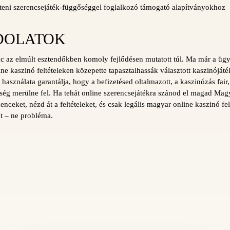
teni szerencsejáték-függőséggel foglalkozó támogató alapítványokhoz
DOLATOK
c az elmúlt esztendőkben komoly fejlődésen mutatott túl. Ma már a ügyf
ine kaszinó feltételeken közepette tapasztalhassák választott kaszinóját
használata garantálja, hogy a befizetésed oltalmazott, a kaszinózás fair,
zség merülne fel. Ha tehát online szerencsejátékra szánod el magad Ma
enceket, nézd át a feltételeket, és csak legális magyar online kaszinó fe
at – ne probléma.