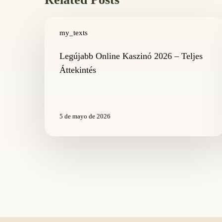
Legújabb
Online
my_texts
Kaszinó
2026
Legújabb Online Kaszinó 2026 – Teljes
–
Áttekintés
Teljes
Áttekintés
5 de mayo de 2026