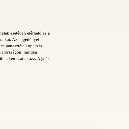
elek esetében elérhető az a
ékaikat. Az engedéllyel
 és panasztételi opció is
gyarországon, minden
lületeken csatlakozz. A játék