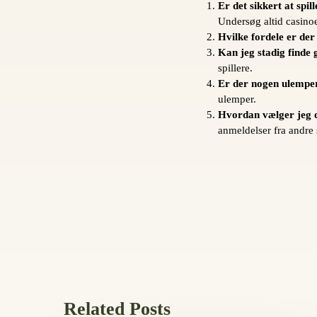
Er det sikkert at spil
Undersøg altid casinoet
Hvilke fordele er der
Kan jeg stadig finde
spillere.
Er der nogen ulemper 
ulemper.
Hvordan vælger jeg d
anmeldelser fra andre s
Related Posts