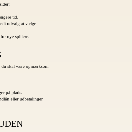
sider:
ngere tid.
redt udvalg at vælge
or nye spillere.
S
vad du skal være opmærksom
er på plads.
ndlån eller udbetalinger
 UDEN