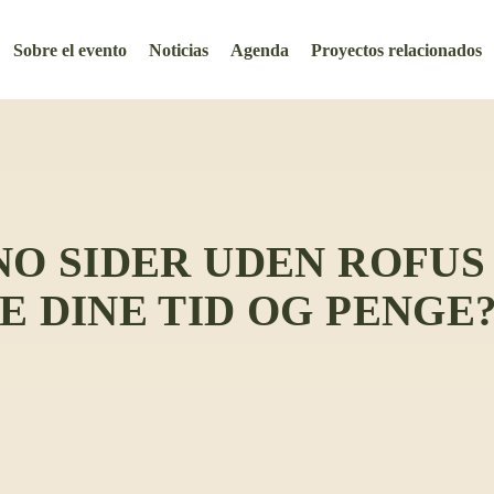
Sobre el evento
Noticias
Agenda
Proyectos relacionados
NO SIDER UDEN ROFU
E DINE TID OG PENGE