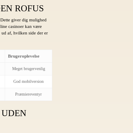
DEN ROFUS
 Dette giver dig mulighed
nline casinoer kan være
 ud af, hvilken side der er
Brugeroplevelse
Meget brugervenlig
God mobilversion
Præmiereventyr
R UDEN