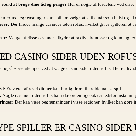
s værd at bruge dine tid og penge?
Her er nogle af fordelene ved disse 
n rofus begrænsninger kan spillere vælge at spille når som helst og i læ
noer:
Der findes mange casinoer uden rofus, hvilket giver spilleren et b
ner:
Mange af disse casinoer tilbyder attraktive bonusser og kampagner f
ED CASINO SIDER UDEN ROFU
der også visse ulemper ved at vælge casino sider uden rofus. Her er, h
ed:
Fraværet af restriktioner kan hurtigt føre til problematisk spil.
:
Nogle casinoer uden rofus har ikke ordentlige sikkerhedsforanstaltning
ringer:
Der kan være begrænsninger i visse regioner, hvilket kan gøre i
PE SPILLER ER CASINO SIDER