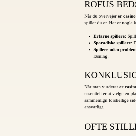
ROFUS BED
Når du overvejer
er casino
spiller du er. Her er nogle k
Erfarne spillere:
Spill
Sporadiske spillere:
D
Spillere uden proble
løsning.
KONKLUSI
Når man vurderer
er casin
essentielt er at vælge en p
sammenlign forskellige side
ansvarligt.
OFTE STIL