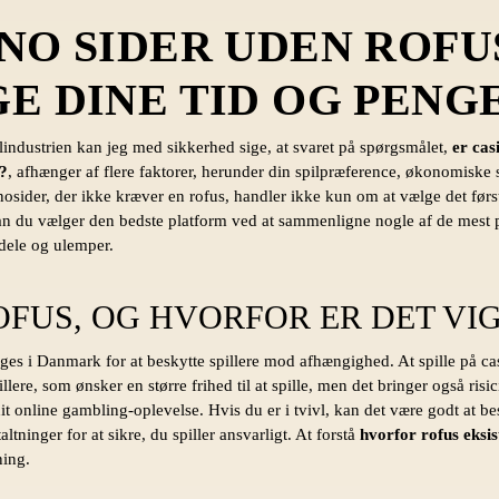
INO SIDER UDEN ROF
E DINE TID OG PENG
lindustrien kan jeg med sikkerhed sige, at svaret på spørgsmålet,
er cas
e?
, afhænger af flere faktorer, herunder din spilpræference, økonomiske 
inosider, der ikke kræver en rofus, handler ikke kun om at vælge det først
rdan du vælger den bedste platform ved at sammenligne nogle af de mest
rdele og ulemper.
OFUS, OG HVORFOR ER DET VIG
ruges i Danmark for at beskytte spillere mod afhængighed. At spille på c
llere, som ønsker en større frihed til at spille, men det bringer også risic
it online gambling-oplevelse. Hvis du er i tvivl, kan det være godt at be
tninger for at sikre, du spiller ansvarligt. At forstå
hvorfor rofus eksis
ning.