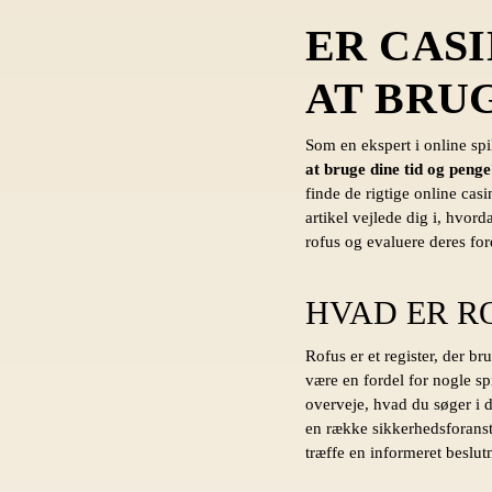
ER CAS
AT BRUG
Som en ekspert i online spi
at bruge dine tid og peng
finde de rigtige online cas
artikel vejlede dig i, hvo
rofus og evaluere deres fo
HVAD ER R
Rofus er et register, der b
være en fordel for nogle spi
overveje, hvad du søger i d
en række sikkerhedsforanstal
træffe en informeret beslut