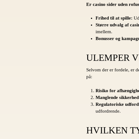
Er casino sider uden rofu
Frihed til at spille:
Ude
Større udvalg af casi
imellem.
Bonusser og kampag
ULEMPER V
Selvom der er fordele, er 
på:
Risiko for afhængigh
Manglende sikkerhed
Regulatoriske udford
udfordrende.
HVILKEN TY