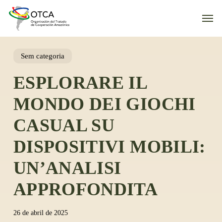
Skip
Men
to
main
content
Sem categoria
ESPLORARE IL
MONDO DEI GIOCHI
CASUAL SU
DISPOSITIVI MOBILI:
UN’ANALISI
APPROFONDITA
26 de abril de 2025