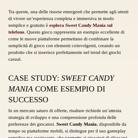
Tra queste, una delle risorse emergenti che permette agli utenti
di vivere un’esperienza completa e immersiva in modo
semplice e gratuito è
esplora Sweet Candy Mania sul
telefono
. Questo gioco rappresenta un esempio eccellente di
come le nuove piattaforme permettano di combinare la
semplicità di gioco con elementi coinvolgenti, creando un
prodotto che si inserisce perfettamente nel trend dei giochi
casual.
CASE STUDY:
SWEET CANDY
MANIA
COME ESEMPIO DI
SUCCESSO
In un mercato saturo di offerte, risaltare richiede un’attenta
strategia di sviluppo e una comprensione profonda delle
preferenze dei giocatori.
Sweet Candy Mania
, disponibile da
tempo su piattaforme mobili, si distingue per il suo gameplay
semplice ma avvincente, che permette ai giocatori di rilassarsi