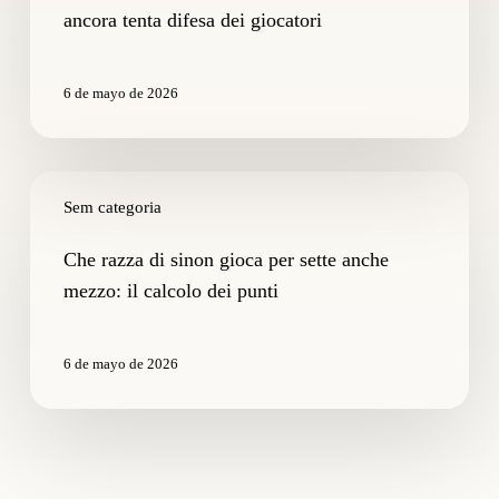
sicurezza
ancora tenta difesa dei giocatori
ancora
tenta
difesa
6 de mayo de 2026
dei
giocatori
Che
razza
Sem categoria
di
sinon
Che razza di sinon gioca per sette anche
gioca
mezzo: il calcolo dei punti
per
sette
anche
6 de mayo de 2026
mezzo:
il
calcolo
dei
punti