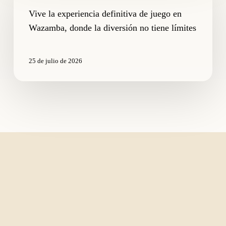
experiencia
definitiva
Vive la experiencia definitiva de juego en
de
Wazamba, donde la diversión no tiene límites
juego
en
Wazamba,
25 de julio de 2026
donde
la
diversión
no
tiene
límites