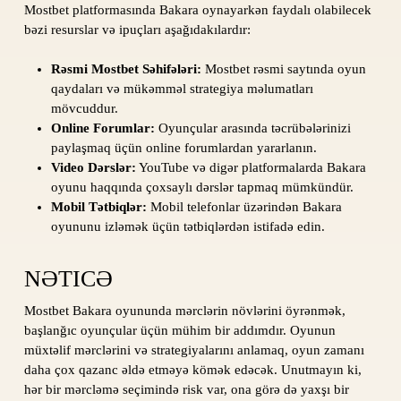
Mostbet platformasında Bakara oynayarkən faydalı olabilecek
bəzi resurslar və ipuçları aşağıdakılardır:
Rəsmi Mostbet Səhifələri:
Mostbet rəsmi saytında oyun
qaydaları və mükəmməl strategiya məlumatları
mövcuddur.
Online Forumlar:
Oyunçular arasında təcrübələrinizi
paylaşmaq üçün online forumlardan yararlanın.
Video Dərslər:
YouTube və digər platformalarda Bakara
oyunu haqqında çoxsaylı dərslər tapmaq mümkündür.
Mobil Tətbiqlər:
Mobil telefonlar üzərindən Bakara
oyununu izləmək üçün tətbiqlərdən istifadə edin.
NƏTICƏ
Mostbet Bakara oyununda mərclərin növlərini öyrənmək,
başlanğıc oyunçular üçün mühim bir addımdır. Oyunun
müxtəlif mərclərini və strategiyalarını anlamaq, oyun zamanı
daha çox qazanc əldə etməyə kömək edəcək. Unutmayın ki,
hər bir mərcləmə seçimində risk var, ona görə də yaxşı bir