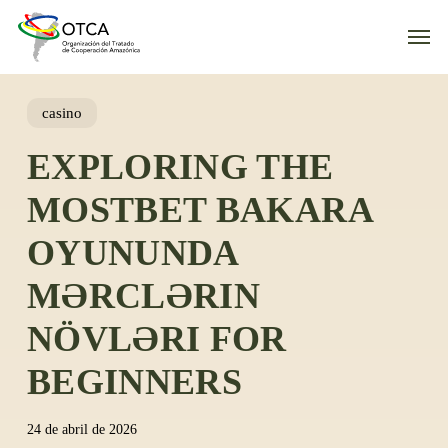
Skip
Men
to
main
content
casino
EXPLORING THE
MOSTBET BAKARA
OYUNUNDA
MƏRCLƏRIN
NÖVLƏRI FOR
BEGINNERS
24 de abril de 2026