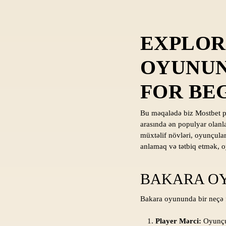
EXPLOR
OYUNUN
FOR BE
Bu məqalədə biz Mostbet p
arasında ən populyar olanl
müxtəlif növləri, oyunçular
anlamaq və tətbiq etmək, o
BAKARA O
Bakara oyununda bir neçə f
Player Mərci:
Oyunçu,