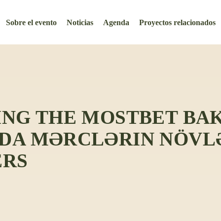
Sobre el evento
Noticias
Agenda
Proyectos relacionados
ING THE MOSTBET BA
DA MƏRCLƏRIN NÖVLƏ
ERS