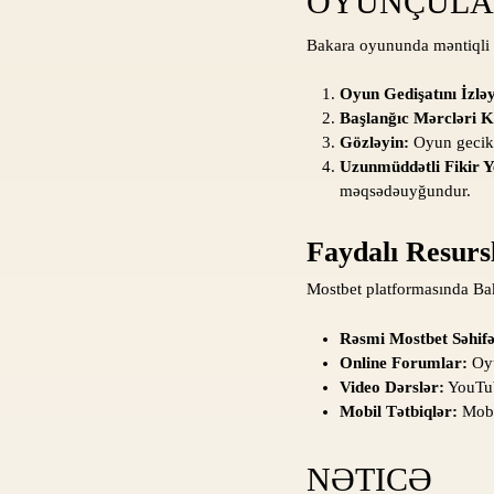
OYUNÇULA
Bakara oyununda məntiqli v
Oyun Gedişatını İzləy
Başlanğıc Mərcləri K
Gözləyin:
Oyun gecikmə
Uzunmüddətli Fikir Y
məqsədəuyğundur.
Faydalı Resursl
Mostbet platformasında Baka
Rəsmi Mostbet Səhifə
Online Forumlar:
Oyu
Video Dərslər:
YouTub
Mobil Tətbiqlər:
Mobil
NƏTICƏ