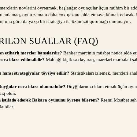
ərclərin növlərini öyrənmək, başlanğıc oyunçular üçün mühim bir ad
rını anlamaq, oyun zamanı daha çox qazanc əldə etməyə kömək edəcək. 
r, ona görə də yaxşı bir strategiya ilə özünüzü qorumağı unutmayın.
RILƏN SUALLAR (FAQ)
n etibarlı mərclər hansılardır?
Banker mərcinin müsbət nəticə əldə et
necə idarə edilməlidir?
Məbləği kiçik saxlayaraq, mərcləri mərhələli şə
hansı strategiyalar tövsiyə edilir?
Statistikaları izləmək, mərcləri ana
uyğular necə idarə olunmalıdır?
Duyğularınızı idarə etmək üçün oyu
diq olun.
n istifadə edərək Bakara oyununu öyrənə bilərəm?
Rəsmi Mostbet səhi
a bilər.