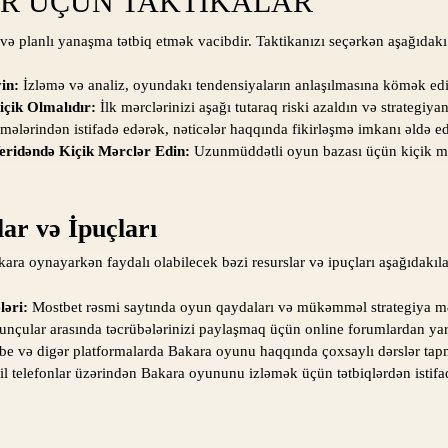
R ÜÇÜN TAKTIKALAR
ə planlı yanaşma tətbiq etmək vacibdir. Taktikanızı seçərkən aşağıdakı a
in:
İzləmə və analiz, oyundakı tendensiyaların anlaşılmasına kömək edi
içik Olmalıdır:
İlk mərclərinizi aşağı tutaraq riski azaldın və strategiyan
lərindən istifadə edərək, nəticələr haqqında fikirləşmə imkanı əldə ed
eridəndə Kiçik Mərclər Edin:
Uzunmüddətli oyun bazası üçün kiçik m
ar və İpuçları
ra oynayarkən faydalı olabilecek bəzi resurslar və ipuçları aşağıdakıla
ləri:
Mostbet rəsmi saytında oyun qaydaları və mükəmməl strategiya m
nçular arasında təcrübələrinizi paylaşmaq üçün online forumlardan yar
e və digər platformalarda Bakara oyunu haqqında çoxsaylı dərslər t
 telefonlar üzərindən Bakara oyununu izləmək üçün tətbiqlərdən istifa