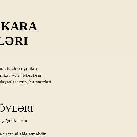
AKARA
LƏRI
ra, kazino oyunları
mkan verir. Mərclərin
aşlayanlar üçün, bu mərcləri
ÖVLƏRI
şağıdakılardır:
a yaxın əl əldə etməkdir.