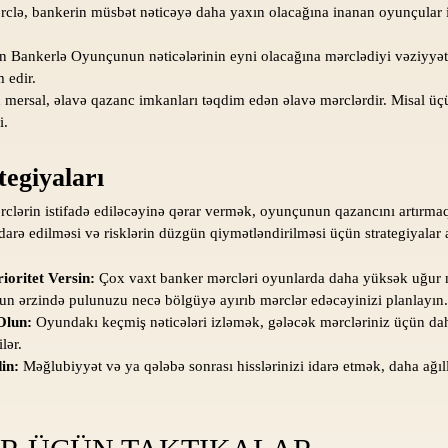
clə, bankerin müsbət nəticəyə daha yaxın olacağına inanan oyunçular iş
Bankerlə Oyunçunun nəticələrinin eyni olacağına mərclədiyi vəziyyət
 edir.
mersal, əlavə qazanc imkanları təqdim edən əlavə mərclərdir. Misal üçü
i.
tegiyaları
lərin istifadə ediləcəyinə qərar vermək, oyunçunun qazancını artırmaq
idarə edilməsi və risklərin düzgün qiymətləndirilməsi üçün strategiyalar 
ioritet Versin:
Çox vaxt banker mərcləri oyunlarda daha yüksək uğur ni
n ərzində pulunuzu necə bölgüyə ayırıb mərclər edəcəyinizi planlayın.
 Olun:
Oyundakı keçmiş nəticələri izləmək, gələcək mərcləriniz üçün da
lər.
in:
Məğlubiyyət və ya qələbə sonrası hisslərinizi idarə etmək, daha ağı