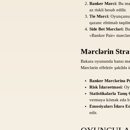
Banker Mərci:
Bu mər
az riskli hesab edilir.
Tie Mərci:
Oyunçunun 
qazanc ehtimalı təqdim
Side Bet Mərcləri:
Bu 
«Banker Pair» mərclər
Mərclərin Stra
Bakara oyununda hansı mərc
Mərclərin effektiv şəkildə 
Banker Mərclərinə Pr
Risk İdarəetməsi:
Oyu
Statistikalarla Tanış
verməyə kömək edə bi
Emosiyaları İdarə Ed
edir.