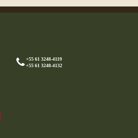
+55 61 3248-4119
+55 61 3248-4132