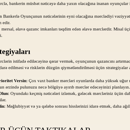
clə, bankerin müsbət nəticəyə daha yaxın olacağına inanan oyunçular iş
Bankerlə Oyunçunun nəticələrinin eyni olacağına mərclədiyi vəziyyət
 edir.
mersal, əlavə qazanc imkanları təqdim edən əlavə mərclərdir. Misal üçü
i.
tegiyaları
lərin istifadə ediləcəyinə qərar vermək, oyunçunun qazancını artırmaq
idarə edilməsi və risklərin düzgün qiymətləndirilməsi üçün strategiyalar 
ioritet Versin:
Çox vaxt banker mərcləri oyunlarda daha yüksək uğur ni
n ərzində pulunuzu necə bölgüyə ayırıb mərclər edəcəyinizi planlayın.
 Olun:
Oyundakı keçmiş nəticələri izləmək, gələcək mərcləriniz üçün da
lər.
in:
Məğlubiyyət və ya qələbə sonrası hisslərinizi idarə etmək, daha ağı