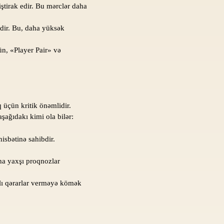
tirak edir. Bu mərclər daha
dir. Bu, daha yüksək
n, «Player Pair» və
 üçün kritik önəmlidir.
aşağıdakı kimi ola bilər:
sbətinə sahibdir.
ha yaxşı proqnozlar
llı qərarlar verməyə kömək