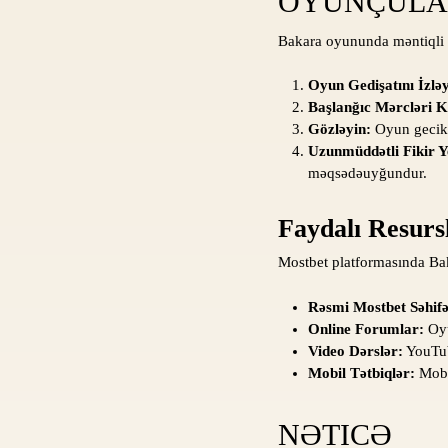
OYUNÇULA
Bakara oyununda məntiqli v
Oyun Gedişatını İzləy
Başlanğıc Mərcləri K
Gözləyin:
Oyun gecikmə
Uzunmüddətli Fikir Y
məqsədəuyğundur.
Faydalı Resursl
Mostbet platformasında Baka
Rəsmi Mostbet Səhifə
Online Forumlar:
Oyu
Video Dərslər:
YouTub
Mobil Tətbiqlər:
Mobil
NƏTICƏ