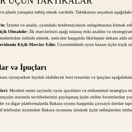
R ÜÇÜN TAKTIKALAR
ə planlı yanaşma tətbiq etmək vacibdir. Taktikanızı seçərkən aşağıdakı a
in:
İzləmə və analiz, oyundakı tendensiyaların anlaşılmasına kömək edi
içik Olmalıdır:
İlk mərclərinizi aşağı tutaraq riski azaldın və strategiyan
lərindən istifadə edərək, nəticələr haqqında fikirləşmə imkanı əldə ed
eridəndə Kiçik Mərclər Edin:
Uzunmüddətli oyun bazası üçün kiçik m
ar və İpuçları
ra oynayarkən faydalı olabilecek bəzi resurslar və ipuçları aşağıdakıla
ləri:
Mostbet rəsmi saytında oyun qaydaları və mükəmməl strategiya m
nçular arasında təcrübələrinizi paylaşmaq üçün online forumlardan yar
e və digər platformalarda Bakara oyunu haqqında çoxsaylı dərslər t
 telefonlar üzərindən Bakara oyununu izləmək üçün tətbiqlərdən istifa