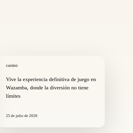
ive
a
casino
xperiencia
efinitiva
Vive la experiencia definitiva de juego en
e
Wazamba, donde la diversión no tiene
uego
límites
n
azamba,
onde
25 de julio de 2026
a
iversión
o