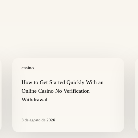
How
V
to
casino
l
Get
e
Started
d
How to Get Started Quickly With an
Quickly
d
Online Casino No Verification
With
j
Withdrawal
an
e
Online
W
Casino
d
3 de agosto de 2026
No
l
Verification
d
Withdrawal
n