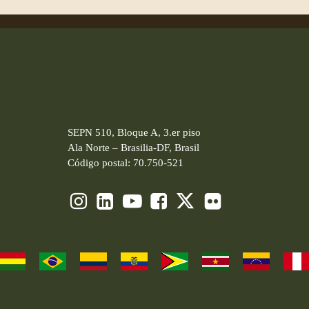
SEPN 510, Bloque A, 3.er piso
Ala Norte – Brasilia-DF, Brasil
Código postal: 70.750-521