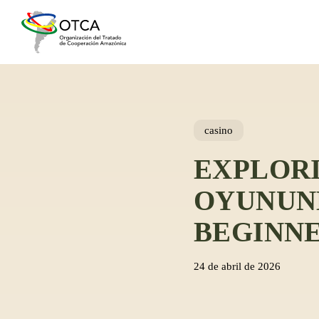
Skip
to
main
content
casino
EXPLOR
OYUNUN
BEGINN
24 de abril de 2026