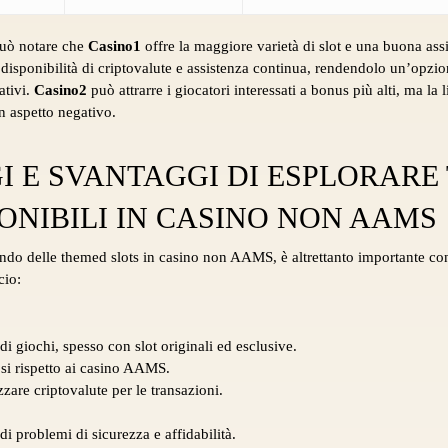
può notare che
Casino1
offre la maggiore varietà di slot e una buona assis
 disponibilità di criptovalute e assistenza continua, rendendolo un’opzio
ativi.
Casino2
può attrarre i giocatori interessati a bonus più alti, ma la
n aspetto negativo.
GI E SVANTAGGI DI ESPLORAR
ONIBILI IN CASINO NON AAMS
do delle themed slots in casino non AAMS, è altrettanto importante cons
cio:
i giochi, spesso con slot originali ed esclusive.
si rispetto ai casino AAMS.
izzare criptovalute per le transazioni.
i problemi di sicurezza e affidabilità.