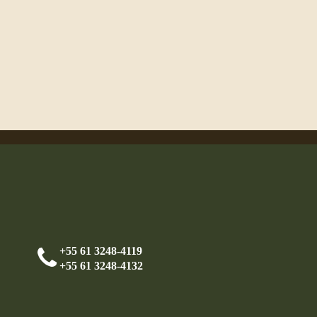
+55 61 3248-4119
+55 61 3248-4132