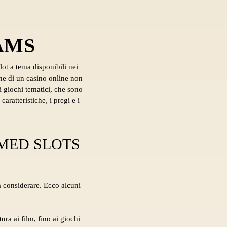
AMS
ot a tema disponibili nei
ne di un casino online non
 giochi tematici, che sono
aratteristiche, i pregi e i
EMED SLOTS
a considerare. Ecco alcuni
ra ai film, fino ai giochi