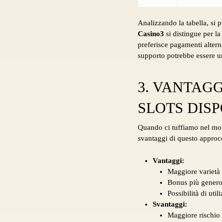
Analizzando la tabella, si 
Casino3
si distingue per la
preferisce pagamenti altern
supporto potrebbe essere u
3. VANTAG
SLOTS DISP
Quando ci tuffiamo nel mon
svantaggi di questo approc
Vantaggi:
Maggiore varietà d
Bonus più genero
Possibilità di util
Svantaggi:
Maggiore rischio d