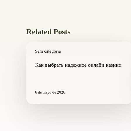
Related Posts
Как
выбрать
Sem categoria
надежное
онлайн
Как выбрать надежное онлайн казино
казино
6 de mayo de 2026