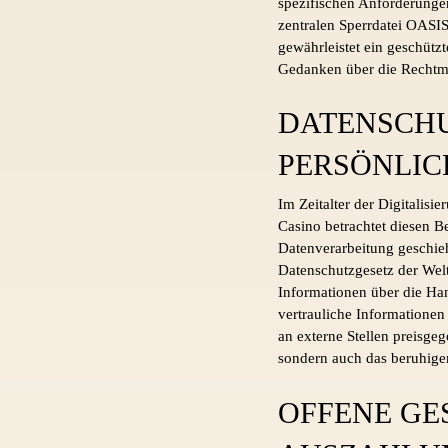
spezifischen Anforderungen
zentralen Sperrdatei OASI
gewährleistet ein geschüt
Gedanken über die Rechtm
DATENSCHU
PERSÖNLIC
Im Zeitalter der Digitalis
Casino betrachtet diesen Be
Datenverarbeitung geschie
Datenschutzgesetz der Welt
Informationen über die Han
vertrauliche Informationen
an externe Stellen preisge
sondern auch das beruhige
OFFENE G