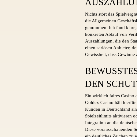
AUSZAHLU
Nichts stört das Spielverg
die Allgemeinen Geschäft
genommen. Ich fand klare,
konkreten Ablauf von Verif
Auszahlungen, die den Sta
einen seriösen Anbieter, de
Gewissheit, dass Gewinne
BEWUSSTES
DEN SCHUT
Ein wirklich faires Casino 
Goldex Casino hält hierfür 
Kunden in Deutschland sind
Spielzeitlimits aktivieren 
Integration an die deutsche
Diese vorausschauenden Sch
ein deutliches Zeichen zu 