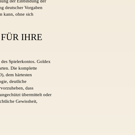
ehung der Einbindung der
ung deutscher Vorgaben
n kann, ohne sich
FÜR IHRE
z des Spielerkontos. Goldex
arten. Die komplette
), dem härtesten
gie, deutliche
ervorzuheben, dass
ungechützt übermittelt oder
chtliche Gewissheit,