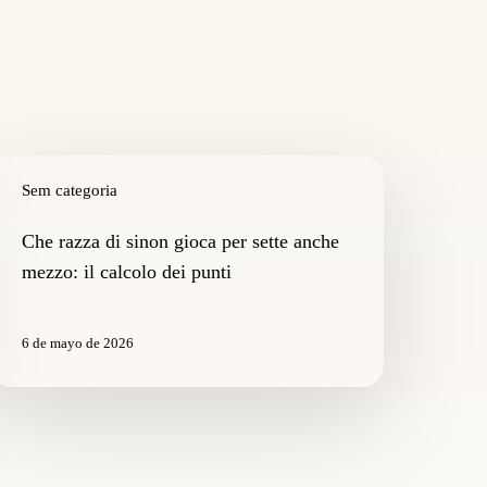
he
azza
Sem categoria
i
inon
Che razza di sinon gioca per sette anche
ioca
mezzo: il calcolo dei punti
er
ette
nche
6 de mayo de 2026
ezzo:
alcolo
ei
unti