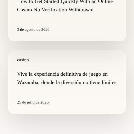
Started
How to Get Started Quickly With an Online
Quickly
Casino No Verification Withdrawal
With
an
Online
3 de agosto de 2026
Casino
No
Verification
Withdrawal
Vive
la
casino
experiencia
definitiva
Vive la experiencia definitiva de juego en
de
Wazamba, donde la diversión no tiene límites
juego
en
Wazamba,
25 de julio de 2026
donde
la
diversión
no
tiene