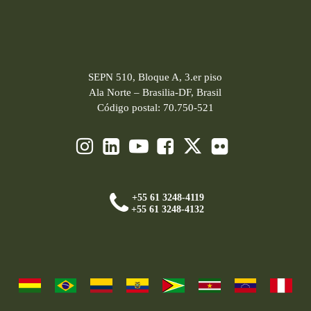
SEPN 510, Bloque A, 3.er piso
Ala Norte – Brasilia-DF, Brasil
Código postal: 70.750-521
+55 61 3248-4119
+55 61 3248-4132