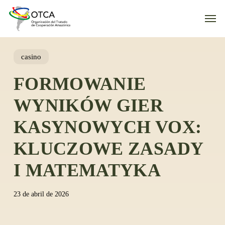
Skip
Men
to
main
content
casino
FORMOWANIE
WYNIKÓW GIER
KASYNOWYCH VOX:
KLUCZOWE ZASADY
I MATEMATYKA
23 de abril de 2026