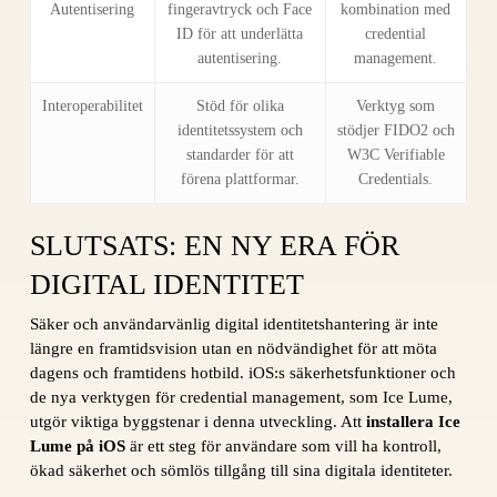
Autentisering
fingeravtryck och Face
kombination med
ID för att underlätta
credential
autentisering.
management.
Interoperabilitet
Stöd för olika
Verktyg som
identitetssystem och
stödjer FIDO2 och
standarder för att
W3C Verifiable
förena plattformar.
Credentials.
SLUTSATS: EN NY ERA FÖR
DIGITAL IDENTITET
Säker och användarvänlig digital identitetshantering är inte
längre en framtidsvision utan en nödvändighet för att möta
dagens och framtidens hotbild. iOS:s säkerhetsfunktioner och
de nya verktygen för credential management, som Ice Lume,
utgör viktiga byggstenar i denna utveckling. Att
installera Ice
Lume på iOS
är ett steg för användare som vill ha kontroll,
ökad säkerhet och sömlös tillgång till sina digitala identiteter.