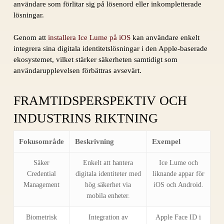
användare som förlitar sig på lösenord eller inkompletterade
lösningar.
Genom att
installera Ice Lume på iOS
kan användare enkelt
integrera sina digitala identitetslösningar i den Apple-baserade
ekosystemet, vilket stärker säkerheten samtidigt som
användarupplevelsen förbättras avsevärt.
FRAMTIDSPERSPEKTIV OCH
INDUSTRINS RIKTNING
Fokusområde
Beskrivning
Exempel
Säker
Enkelt att hantera
Ice Lume och
Credential
digitala identiteter med
liknande appar för
Management
hög säkerhet via
iOS och Android.
mobila enheter.
Biometrisk
Integration av
Apple Face ID i