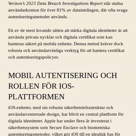
Verizon’s 2023 Data Breach Investigations Report
står stulna
användarkonton för över 81% av dataintrången, där ofta svaga
autentiseringsmetoder används.
Ett av de mest lovande sätten att stärka digitala identiteter är att
använda privata nycklar och digitala certifikat som kan
hanteras säkert på mobila enheter. Denna metod kräver dock
robusta och användarvänliga verktyg för att hantera certifikat
och autentiseringspolicyer.
MOBIL AUTENTISERING OCH
ROLLEN FÖR IOS-
PLATTFORMEN
iOS-enheter, med sin robusta säkerhetsinfrastruktur och
användarcentrerade design, har blivit en central plattform för
digitala identiteter. Apple har under flera år investerat i
säkerhetssystem som Secure Enclave och biometriska
autentiseringsmetoder, vilket gör iOS till en idealisk bas för