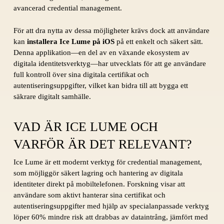
avancerad credential management.
För att dra nytta av dessa möjligheter krävs dock att användare
kan
installera Ice Lume på iOS
på ett enkelt och säkert sätt.
Denna applikation—en del av en växande ekosystem av
digitala identitetsverktyg—har utvecklats för att ge användare
full kontroll över sina digitala certifikat och
autentiseringsuppgifter, vilket kan bidra till att bygga ett
säkrare digitalt samhälle.
VAD ÄR ICE LUME OCH
VARFÖR ÄR DET RELEVANT?
Ice Lume är ett modernt verktyg för credential management,
som möjliggör säkert lagring och hantering av digitala
identiteter direkt på mobiltelefonen. Forskning visar att
användare som aktivt hanterar sina certifikat och
autentiseringsuppgifter med hjälp av specialanpassade verktyg
löper 60% mindre risk att drabbas av dataintrång, jämfört med