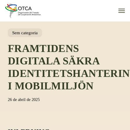
Skip
Men
to
main
content
Sem categoria
FRAMTIDENS
DIGITALA SÄKRA
IDENTITETSHANTERI
I MOBILMILJÖN
26 de abril de 2025