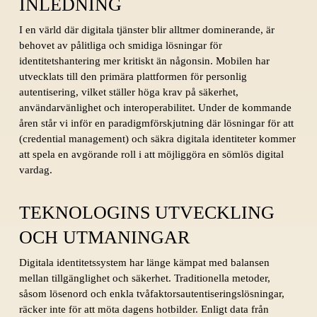
INLEDNING
I en värld där digitala tjänster blir alltmer dominerande, är
behovet av pålitliga och smidiga lösningar för
identitetshantering mer kritiskt än någonsin. Mobilen har
utvecklats till den primära plattformen för personlig
autentisering, vilket ställer höga krav på säkerhet,
användarvänlighet och interoperabilitet. Under de kommande
åren står vi inför en paradigmförskjutning där lösningar för att
(credential management) och säkra digitala identiteter kommer
att spela en avgörande roll i att möjliggöra en sömlös digital
vardag.
TEKNOLOGINS UTVECKLING
OCH UTMANINGAR
Digitala identitetssystem har länge kämpat med balansen
mellan tillgänglighet och säkerhet. Traditionella metoder,
såsom lösenord och enkla tvåfaktorsautentiseringslösningar,
räcker inte för att möta dagens hotbilder. Enligt data från