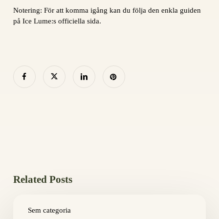
Notering: För att komma igång kan du följa den enkla guiden
på Ice Lume:s officiella sida.
Related Posts
Как
выбрать
Sem categoria