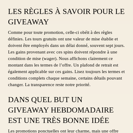
LES RÈGLES À SAVOIR POUR LE
GIVEAWAY
Comme pour toute promotion, celle-ci obéit à des règles
définies. Les tours gratuits ont une valeur de mise établie et
doivent être employés dans un délai donné, souvent sept jours.
Les gains provenant avec ces spins doivent répondre à une
condition de mise (wager). Nous affichons clairement ce
montant dans les termes de l’offre. Un plafond de retrait est
également applicable sur ces gains. Lisez toujours les termes et
conditions complets chaque semaine, certains détails pouvant
changer. La transparence reste notre priorité.
DANS QUEL BUT UN
GIVEAWAY HEBDOMADAIRE
EST UNE TRÈS BONNE IDÉE
Les promotions ponctuelles ont leur charme, mais une offre