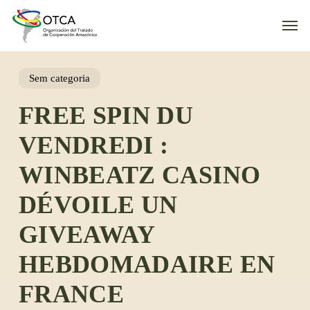
Skip
Men
to
main
content
Sem categoria
FREE SPIN DU
VENDREDI :
WINBEATZ CASINO
DÉVOILE UN
GIVEAWAY
HEBDOMADAIRE EN
FRANCE