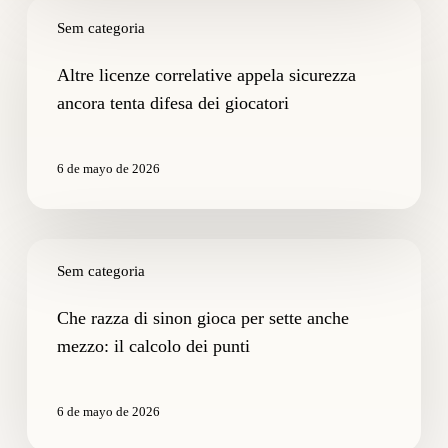
Altre
licenze
Sem categoria
correlative
appela
Altre licenze correlative appela sicurezza
sicurezza
ancora tenta difesa dei giocatori
ancora
tenta
difesa
6 de mayo de 2026
dei
giocatori
Che
razza
Sem categoria
di
sinon
Che razza di sinon gioca per sette anche
gioca
mezzo: il calcolo dei punti
per
sette
anche
6 de mayo de 2026
mezzo:
il