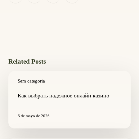
Related Posts
Как
выбрать
Sem categoria
надежное
онлайн
Как выбрать надежное онлайн казино
казино
6 de mayo de 2026