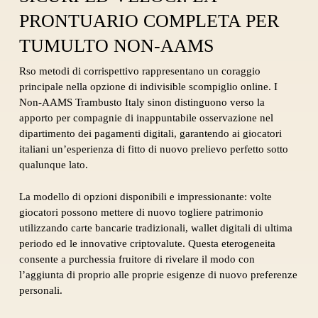
PRONTUARIO COMPLETA PER
TUMULTO NON-AAMS
Rso metodi di corrispettivo rappresentano un coraggio
principale nella opzione di indivisible scompiglio online. I
Non-AAMS Trambusto Italy sinon distinguono verso la
apporto per compagnie di inappuntabile osservazione nel
dipartimento dei pagamenti digitali, garantendo ai giocatori
italiani un’esperienza di fitto di nuovo prelievo perfetto sotto
qualunque lato.
La modello di opzioni disponibili e impressionante: volte
giocatori possono mettere di nuovo togliere patrimonio
utilizzando carte bancarie tradizionali, wallet digitali di ultima
periodo ed le innovative criptovalute. Questa eterogeneita
consente a purchessia fruitore di rivelare il modo con
l’aggiunta di proprio alle proprie esigenze di nuovo preferenze
personali.