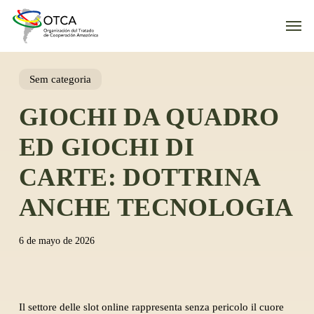
Skip
Men
to
main
content
Sem categoria
GIOCHI DA QUADRO
ED GIOCHI DI
CARTE: DOTTRINA
ANCHE TECNOLOGIA
6 de mayo de 2026
Il settore delle slot online rappresenta senza pericolo il cuore