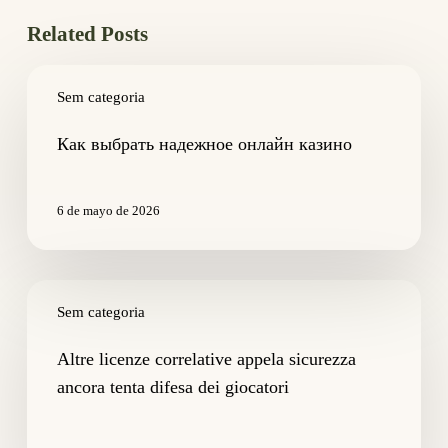
Related Posts
Как
выбрать
Sem categoria
надежное
онлайн
Как выбрать надежное онлайн казино
казино
6 de mayo de 2026
Altre
licenze
Sem categoria
correlative
appela
Altre licenze correlative appela sicurezza
sicurezza
ancora tenta difesa dei giocatori
ancora
tenta
difesa