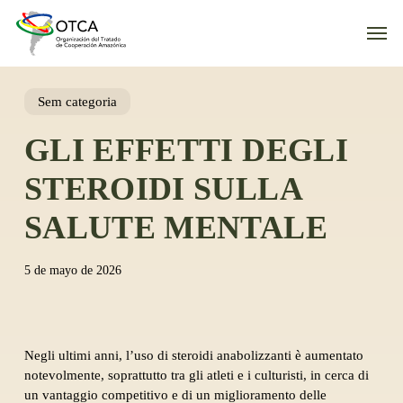
Skip
Men
to
main
content
Sem categoria
GLI EFFETTI DEGLI
STEROIDI SULLA
SALUTE MENTALE
5 de mayo de 2026
Negli ultimi anni, l’uso di steroidi anabolizzanti è aumentato
notevolmente, soprattutto tra gli atleti e i culturisti, in cerca di
un vantaggio competitivo e di un miglioramento delle