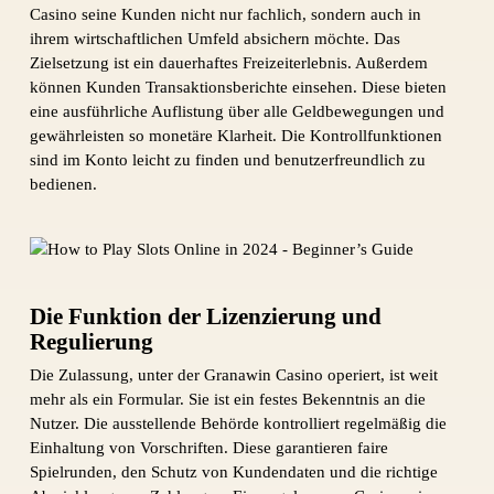
Casino seine Kunden nicht nur fachlich, sondern auch in
ihrem wirtschaftlichen Umfeld absichern möchte. Das
Zielsetzung ist ein dauerhaftes Freizeiterlebnis. Außerdem
können Kunden Transaktionsberichte einsehen. Diese bieten
eine ausführliche Auflistung über alle Geldbewegungen und
gewährleisten so monetäre Klarheit. Die Kontrollfunktionen
sind im Konto leicht zu finden und benutzerfreundlich zu
bedienen.
Die Funktion der Lizenzierung und
Regulierung
Die Zulassung, unter der Granawin Casino operiert, ist weit
mehr als ein Formular. Sie ist ein festes Bekenntnis an die
Nutzer. Die ausstellende Behörde kontrolliert regelmäßig die
Einhaltung von Vorschriften. Diese garantieren faire
Spielrunden, den Schutz von Kundendaten und die richtige