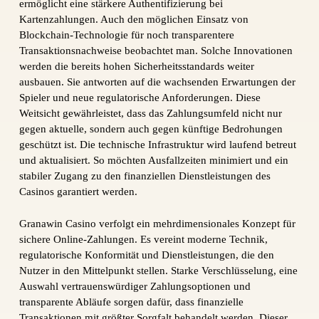
ermöglicht eine stärkere Authentifizierung bei
Kartenzahlungen. Auch den möglichen Einsatz von
Blockchain-Technologie für noch transparentere
Transaktionsnachweise beobachtet man. Solche Innovationen
werden die bereits hohen Sicherheitsstandards weiter
ausbauen. Sie antworten auf die wachsenden Erwartungen der
Spieler und neue regulatorische Anforderungen. Diese
Weitsicht gewährleistet, dass das Zahlungsumfeld nicht nur
gegen aktuelle, sondern auch gegen künftige Bedrohungen
geschützt ist. Die technische Infrastruktur wird laufend betreut
und aktualisiert. So möchten Ausfallzeiten minimiert und ein
stabiler Zugang zu den finanziellen Dienstleistungen des
Casinos garantiert werden.
Granawin Casino verfolgt ein mehrdimensionales Konzept für
sichere Online-Zahlungen. Es vereint moderne Technik,
regulatorische Konformität und Dienstleistungen, die den
Nutzer in den Mittelpunkt stellen. Starke Verschlüsselung, eine
Auswahl vertrauenswürdiger Zahlungsoptionen und
transparente Abläufe sorgen dafür, dass finanzielle
Transaktionen mit größter Sorgfalt behandelt werden. Dieser