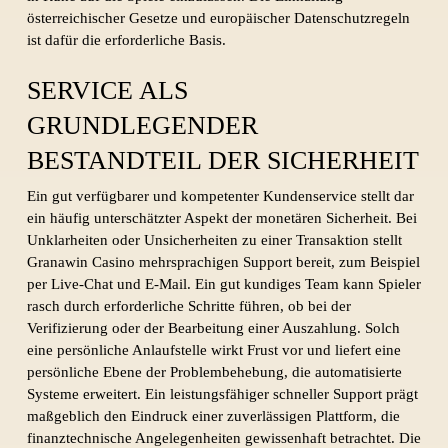
österreichischer Gesetze und europäischer Datenschutzregeln
ist dafür die erforderliche Basis.
SERVICE ALS
GRUNDLEGENDER
BESTANDTEIL DER SICHERHEIT
Ein gut verfügbarer und kompetenter Kundenservice stellt dar
ein häufig unterschätzter Aspekt der monetären Sicherheit. Bei
Unklarheiten oder Unsicherheiten zu einer Transaktion stellt
Granawin Casino mehrsprachigen Support bereit, zum Beispiel
per Live-Chat und E-Mail. Ein gut kundiges Team kann Spieler
rasch durch erforderliche Schritte führen, ob bei der
Verifizierung oder der Bearbeitung einer Auszahlung. Solch
eine persönliche Anlaufstelle wirkt Frust vor und liefert eine
persönliche Ebene der Problembehebung, die automatisierte
Systeme erweitert. Ein leistungsfähiger schneller Support prägt
maßgeblich den Eindruck einer zuverlässigen Plattform, die
finanztechnische Angelegenheiten gewissenhaft betrachtet. Die