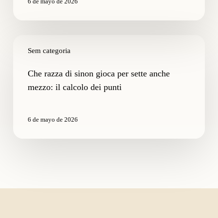
6 de mayo de 2026
dei
giocatori
Che
razza
Sem categoria
di
sinon
Che razza di sinon gioca per sette anche
gioca
mezzo: il calcolo dei punti
per
sette
anche
6 de mayo de 2026
mezzo:
il
calcolo
dei
punti