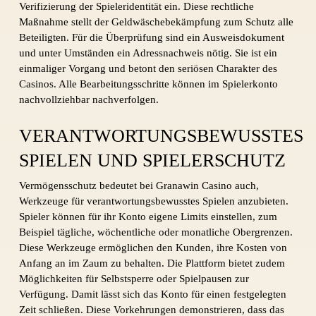
Verifizierung der Spieleridentität ein. Diese rechtliche
Maßnahme stellt der Geldwäschebekämpfung zum Schutz alle
Beteiligten. Für die Überprüfung sind ein Ausweisdokument
und unter Umständen ein Adressnachweis nötig. Sie ist ein
einmaliger Vorgang und betont den seriösen Charakter des
Casinos. Alle Bearbeitungsschritte können im Spielerkonto
nachvollziehbar nachverfolgen.
VERANTWORTUNGSBEWUSSTES
SPIELEN UND SPIELERSCHUTZ
Vermögensschutz bedeutet bei Granawin Casino auch,
Werkzeuge für verantwortungsbewusstes Spielen anzubieten.
Spieler können für ihr Konto eigene Limits einstellen, zum
Beispiel tägliche, wöchentliche oder monatliche Obergrenzen.
Diese Werkzeuge ermöglichen den Kunden, ihre Kosten von
Anfang an im Zaum zu behalten. Die Plattform bietet zudem
Möglichkeiten für Selbstsperre oder Spielpausen zur
Verfügung. Damit lässt sich das Konto für einen festgelegten
Zeit schließen. Diese Vorkehrungen demonstrieren, dass das