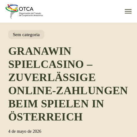
Skip
Men
to
main
content
Sem categoria
GRANAWIN
SPIELCASINO –
ZUVERLÄSSIGE
ONLINE-ZAHLUNGEN
BEIM SPIELEN IN
ÖSTERREICH
4 de mayo de 2026