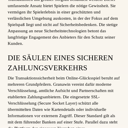
umfassende Ansatz bietet Spielern die nötige Gewissheit. Sie
vermögen ihr Spielerlebnis in einer geschützten und
verlässlichen Umgebung auskosten, in der der Fokus auf dem
Spielspaß liegt und nicht auf Sicherheitsbedenken. Die stetige
Anpassung an neue Sicherheitstechnologien betont das
langfristige Engagement des Anbieters für den Schutz seiner
Kunden.
DIE SÄULEN EINES SICHEREN
ZAHLUNGSVERKEHRS
Die Transaktionssicherheit beim Online-Glücksspiel beruht auf
mehreren Grundpfeilern. Granawin vereint dafür moderne
Verschlüsselung, amtliche Aufsicht und Partnerschaften mit
etablierten Zahlungsanbietern. Die eingesetzte SSL-
Verschlüsselung (Secure Socket Layer) schützt alle
übermittelten Daten wie Kartendetails oder individuelle
Informationen vor externem Zugriff. Dieser Standard gilt als
mit dem führender Banken auf einer Stufe. Parallel dazu steht