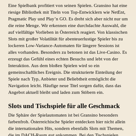
Eine Spielbank profitiert von seinen Spielen. Gransino hat eine
riesige Bibliothek mit Titeln von Top-Entwicklern wie NetEnt,
Pragmatic Play und Play’n GO. Es dreht sich aber nicht nur um
die reine Menge. Wir erkennen eine durchdachte Auswahl, die
auf vielfältige Vorlieben in Österreich reagiert. Von klassischen
Slots mit großer Volatilität für abenteuerlustige Spieler bis zu
lockeren Low-Variance-Automaten für längere Sessions ist
alles vorhanden. Besonders zu betonen ist das Live-Casino. Es
erzeugt das Gefühl eines echten Besuchs und lebt von der
Interaktion. Aus dem bloßen Spielen wird so ein
gemeinschaftliches Ereignis. Die strukturierte Einteilung der
Spiele nach Typ, Anbieter und Beliebtheit ermöglicht die
Navigation leicht. Häufige neue Titel sorgen dafür, dass das
Angebot aktuell bleibt und laden zum Stöbern ein.
Slots und Tischspiele für alle Geschmack
Die Sphäre der Spielautomaten ist bei Gransino besonders
farbenfroh. Österreichische Spieler entdecken hier nicht allein
die internationalen Hits, sondern ebenfalls Slots mit Themen,
die im DACH-Raum gut ankommen. Bei den Tischspielen