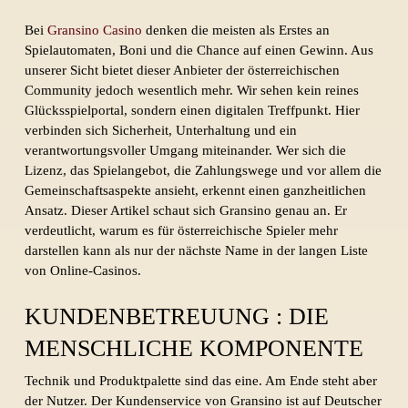
Bei
Gransino Casino
denken die meisten als Erstes an
Spielautomaten, Boni und die Chance auf einen Gewinn. Aus
unserer Sicht bietet dieser Anbieter der österreichischen
Community jedoch wesentlich mehr. Wir sehen kein reines
Glücksspielportal, sondern einen digitalen Treffpunkt. Hier
verbinden sich Sicherheit, Unterhaltung und ein
verantwortungsvoller Umgang miteinander. Wer sich die
Lizenz, das Spielangebot, die Zahlungswege und vor allem die
Gemeinschaftsaspekte ansieht, erkennt einen ganzheitlichen
Ansatz. Dieser Artikel schaut sich Gransino genau an. Er
verdeutlicht, warum es für österreichische Spieler mehr
darstellen kann als nur der nächste Name in der langen Liste
von Online-Casinos.
KUNDENBETREUUNG : DIE
MENSCHLICHE KOMPONENTE
Technik und Produktpalette sind das eine. Am Ende steht aber
der Nutzer. Der Kundenservice von Gransino ist auf Deutscher