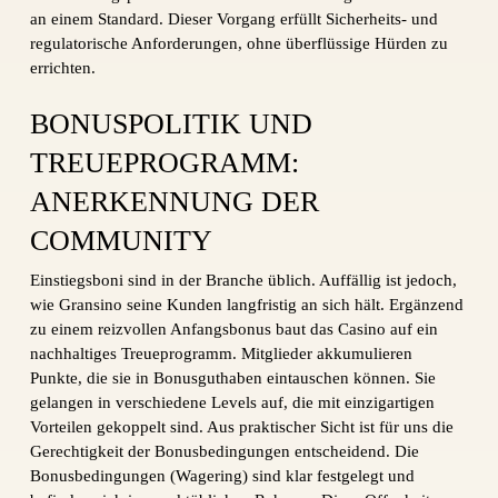
an einem Standard. Dieser Vorgang erfüllt Sicherheits- und
regulatorische Anforderungen, ohne überflüssige Hürden zu
errichten.
BONUSPOLITIK UND
TREUEPROGRAMM:
ANERKENNUNG DER
COMMUNITY
Einstiegsboni sind in der Branche üblich. Auffällig ist jedoch,
wie Gransino seine Kunden langfristig an sich hält. Ergänzend
zu einem reizvollen Anfangsbonus baut das Casino auf ein
nachhaltiges Treueprogramm. Mitglieder akkumulieren
Punkte, die sie in Bonusguthaben eintauschen können. Sie
gelangen in verschiedene Levels auf, die mit einzigartigen
Vorteilen gekoppelt sind. Aus praktischer Sicht ist für uns die
Gerechtigkeit der Bonusbedingungen entscheidend. Die
Bonusbedingungen (Wagering) sind klar festgelegt und