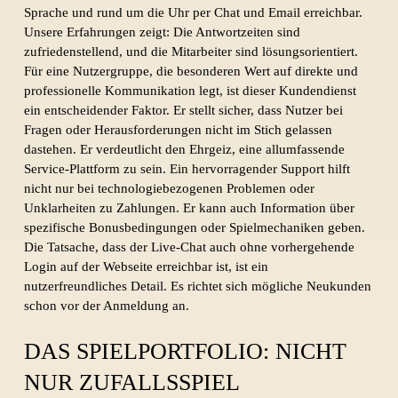
Sprache und rund um die Uhr per Chat und Email erreichbar.
Unsere Erfahrungen zeigt: Die Antwortzeiten sind
zufriedenstellend, und die Mitarbeiter sind lösungsorientiert.
Für eine Nutzergruppe, die besonderen Wert auf direkte und
professionelle Kommunikation legt, ist dieser Kundendienst
ein entscheidender Faktor. Er stellt sicher, dass Nutzer bei
Fragen oder Herausforderungen nicht im Stich gelassen
dastehen. Er verdeutlicht den Ehrgeiz, eine allumfassende
Service-Plattform zu sein. Ein hervorragender Support hilft
nicht nur bei technologiebezogenen Problemen oder
Unklarheiten zu Zahlungen. Er kann auch Information über
spezifische Bonusbedingungen oder Spielmechaniken geben.
Die Tatsache, dass der Live-Chat auch ohne vorhergehende
Login auf der Webseite erreichbar ist, ist ein
nutzerfreundliches Detail. Es richtet sich mögliche Neukunden
schon vor der Anmeldung an.
DAS SPIELPORTFOLIO: NICHT
NUR ZUFALLSSPIEL