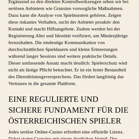
Ergänzend zu den direkten Kontrollwerkzeugen sehen wir bei
seriösen Anbietern wie Gransino vorsorgliche Maßnahmen.
Dazu kann die Analyse von Spielmustern gehören. Zeigen
diese riskantes Verhalten, sucht der Anbieter proaktiv den
Kontakt und macht Hilfsangebote. Zudem werden bei der
Registrierung Alter und Identität verifiziert, um Minderjährige
fernzuhalten. Die eindeutige Kommunikation von
durchschnittlichen Spieldauern und kleine Erinnerungen
während langer Sessions sind weitere praktische Details.
Dieser umfassende Ansatz macht deutlich: Spielerschutz wird
nicht als lästige Pflicht betrachtet. Er ist ein fester Bestandteil
des Dienstleistungsversprechens. Das fördert langfristig das
Vertrauen in die gesamte Plattform.
EINE REGULIERTE UND
SICHERE FUNDAMENT FÜR DIE
ÖSTERREICHISCHEN SPIELER
Jedes seriöse Online-Casino erfordert eine offizielle Lizenz.
Dabei startet Gransino mit einem deutlichen Vorteil. Der