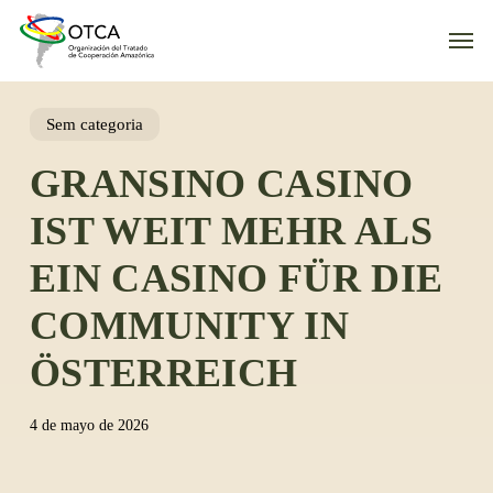
Skip
Men
to
main
content
Sem categoria
GRANSINO CASINO
IST WEIT MEHR ALS
EIN CASINO FÜR DIE
COMMUNITY IN
ÖSTERREICH
4 de mayo de 2026