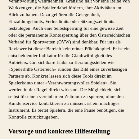
Verantwortung wahrnehmen. Gransino hält vor eine Reihe von
Werkzeugen, die Spieler dabei fördern, ihre Aktivitäten im
Blick zu haben. Dazu gehören die Gelegenheit,
Einzahlungslimits, Verlustlimits oder Sitzungszeitlimits
festzulegen. Auch eine Selbstsperrung für eine gewisse Zeit
oder die permanente Kontosperrung über den Österreichischen
Verband für Sportwetten (OVW) sind denkbar. Für uns als
Reviewer ist dieser Bereich kein reines Pflichtkapitel. Er ist ein
entscheidender Indikator für die Glaubwürdigkeit des
Anbieters. Gut sichtbare Links zu Beratungsstellen wie
«Spielerhilfe Österreich» runden das Bild eines zuverlässigen
Partners ab. Konkret lassen sich diese Tools direkt im
Spielerkonto unter «Verantwortungsvolles Spielen». Sie
werden in der Regel direkt wirksam. Die Möglichkeit, sich
selbst für einen vereinbarten Zeitraum zu sperren, ohne den
Kundenservice kontaktieren zu müssen, ist ein mächtiges
Instrument. Es bietet Spielern, die eine Pause benötigen, die
Kontrolle zurückzugeben.
Vorsorge und konkrete Hilfestellung