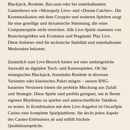
Blackjack, Roulette, Baccarat oder bei unterhaltsamen
Gameshows wie «Monopoly Live» und «Dream Catcher». Die
Kommunikation mit dem Croupier und weiteren Spielern sorgt
für eine gesellige und dynamische Stimmung, die reine
Computerspiele nicht erreichen. Alle Live-Spiele stammen von
Branchengrößen wie Evolution und Pragmatic Play Live.
Diese Anbieter sind für technische Stabilität und unterhaltsame
Moderation bekannt.
Zusätzlich zum Live-Bereich bieten wir eine umfangreiche
Auswahl an digitalen Tisch- und Kartenspielen. Ob Sie
strategisches Blackjack, fesselndes Roulette in diversen
Varianten oder klassisches Poker mögen – unsere RNG-
basierten Versionen bieten die perfekte Mischung aus Zufall
und Strategie. Diese Spiele sind perfekt geeignet, um in Ihrem
eigenen Rhythmus zu spielen und unterschiedliche Taktiken
zu testen. In Kombination mit dem Live-Angebot ist OscarSpin
Casino eine komplette Spielplattform. Sie deckt jeden Aspekt
des Casino-Erlebnisses ab und erfüllt höchste
Qualitätsansprüche.