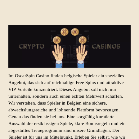
Im OscarSpin Casino finden belgische Spieler ein spezielles
Angebot, das sich auf reichhaltige Free Spins und attraktive
VIP-Vorteile konzentriert. Dieses Angebot soll nicht nur
unterhalten, sondern auch einen echten Mehrwert schaffen.
Wir verstehen, dass Spieler in Belgien eine sichere,
abwechslungsreiche und lohnende Plattform bevorzugen.
Genau das finden sie bei uns. Eine sorgfältig kuratierte
Auswahl der erstklassigen Spiele, klare Bonusregeln und ein
abgestuftes Treueprogramm sind unsere Grundlagen. Der
Spieler ist für uns im Mittelpunkt. Erleben Sie selbst, wie wir