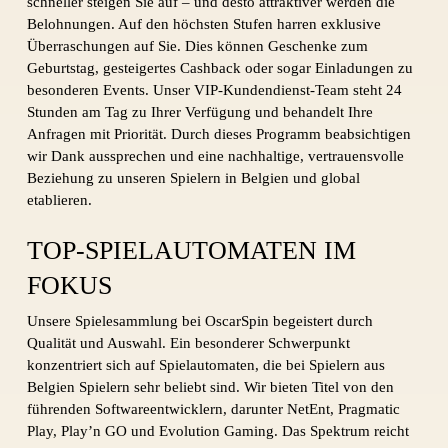
schneller steigen Sie auf – und desto attraktiver werden die
Belohnungen. Auf den höchsten Stufen harren exklusive
Überraschungen auf Sie. Dies können Geschenke zum
Geburtstag, gesteigertes Cashback oder sogar Einladungen zu
besonderen Events. Unser VIP-Kundendienst-Team steht 24
Stunden am Tag zu Ihrer Verfügung und behandelt Ihre
Anfragen mit Priorität. Durch dieses Programm beabsichtigen
wir Dank aussprechen und eine nachhaltige, vertrauensvolle
Beziehung zu unseren Spielern in Belgien und global
etablieren.
TOP-SPIELAUTOMATEN IM
FOKUS
Unsere Spielesammlung bei OscarSpin begeistert durch
Qualität und Auswahl. Ein besonderer Schwerpunkt
konzentriert sich auf Spielautomaten, die bei Spielern aus
Belgien Spielern sehr beliebt sind. Wir bieten Titel von den
führenden Softwareentwicklern, darunter NetEnt, Pragmatic
Play, Play’n GO und Evolution Gaming. Das Spektrum reicht