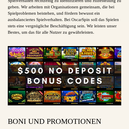
Spielverhalten rechtzeitig zu identifizieren und Hilfestellung zu
geben. Wir arbeiten mit Organisationen gemeinsam, die bei
Spielproblemen beistehen, und fördern bewusst ein
ausbalanciertes Spielverhalten. Bei OscarSpin soll das Spielen
stets eine vergnügliche Beschäftigung sein. Wir leisten unser
Bestes, um das für alle Nutzer zu gewährleisten.
BONI UND PROMOTIONEN