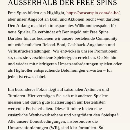
AUSSERHALB DER FREE SPINS
Free Spins bilden ein Highlight,
https://ooscarspin.com/de-be/
,
aber unser Angebot an Boni und Aktionen reicht weit darüber.
Den Anfang macht ein transparentes Willkommenspaket für
neue Spieler. Es verbindet oft Bonusgeld mit Free Spins.
Darüber hinaus bedienen wir unsere bestehende Community
mit wöchentlichen Reload-Boni, Cashback-Angeboten und
Verlustrückerstattungen. Wir entwickeln unsere Promotionen
so, dass sie verschiedene Spielertypen erreichen. Ob Sie hin
und wieder mit niedrigeren Umsatzanforderungen spielen oder
als Highroller entsprechende Belohnungen erwarten – für
jeden ist etwas dabei.
Ein besonderer Fokus liegt auf saisonalen Aktionen und
Turnieren. Hier vermögen Sie sich mit anderen Spielern
messen und durch gute Platzierungen auf Bestenlisten
wertvolle Preise erhalten. Diese Turniere bieten eine
zusätzliche Wettbewerbsebene und vergrößern den Spielspaß.
Alle unsere Bonusbedingungen, insbesondere die
Umsatzanforderungen (WR), sind klar formuliert. So