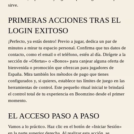
sirve.
PRIMERAS ACCIONES TRAS EL
LOGIN EXITOSO
¡Perfecto, ya estás dentro! Previo a jugar, dedica un par de
minutos a mirar tu espacio personal. Confirma que tus datos de
contacto, como el email o el teléfono, estén al día. Dirígete a la
sección de «Ofertas» o «Bonos» para canjear alguna oferta de
bienvenida o promoción que ofrezcan para jugadores de
España. Mira también los métodos de pago que tienes
configurados y, si quieres, establece tus límites de juego en las
herramientas de control. Este pequeño ritual inicial te brindará
el control total de tu experiencia en Boomzino desde el primer
momento.
EL ACCESO PASO A PASO
Vamos a lo práctico. Haz clic en el botón de «Iniciar Sesión»
en la parte superior derecha. Al realizar esta acción, se