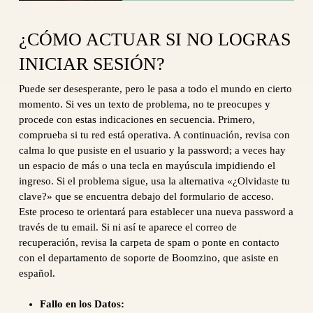
¿CÓMO ACTUAR SI NO LOGRAS
INICIAR SESIÓN?
Puede ser desesperante, pero le pasa a todo el mundo en cierto
momento. Si ves un texto de problema, no te preocupes y
procede con estas indicaciones en secuencia. Primero,
comprueba si tu red está operativa. A continuación, revisa con
calma lo que pusiste en el usuario y la password; a veces hay
un espacio de más o una tecla en mayúscula impidiendo el
ingreso. Si el problema sigue, usa la alternativa «¿Olvidaste tu
clave?» que se encuentra debajo del formulario de acceso.
Este proceso te orientará para establecer una nueva password a
través de tu email. Si ni así te aparece el correo de
recuperación, revisa la carpeta de spam o ponte en contacto
con el departamento de soporte de Boomzino, que asiste en
español.
Fallo en los Datos: