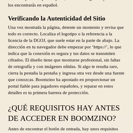
los encontrarás en español.
Verificando la Autenticidad del Sitio
Una vez mostrada la página, detente un momento y revisa que
todo es correcto. Localiza el logotipo o la referencia a la
licencia de la DGOJ, que suele estar en la parte de abajo. La
dirección en tu navegador debe empezar por ‘https://’, lo que
indica que la conexión es segura y tus datos se transmiten
cifrados. El diseño tiene que mostrarse profesional, sin faltas
de ortografía y con imágenes nítidas. Si algo te resulta raro,
cierra la pestaña la pestaña y ingresa otra vez desde una fuente
que conozcas. Boomzino ha apostado en proporcionar un
portal fiable para jugadores españoles, y reparar en estos
detalles es tu primera barrera de protección.
¿QUÉ REQUISITOS HAY ANTES
DE ACCEDER EN BOOMZINO?
Antes de encontrar el botón de entrada, hay unos requisitos