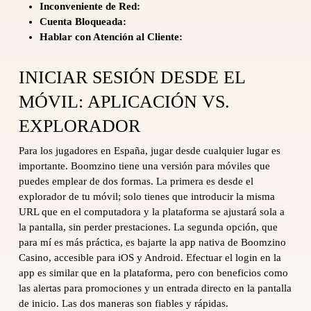
Inconveniente de Red:
Cuenta Bloqueada:
Hablar con Atención al Cliente:
INICIAR SESIÓN DESDE EL
MÓVIL: APLICACIÓN VS.
EXPLORADOR
Para los jugadores en España, jugar desde cualquier lugar es
importante. Boomzino tiene una versión para móviles que
puedes emplear de dos formas. La primera es desde el
explorador de tu móvil; solo tienes que introducir la misma
URL que en el computadora y la plataforma se ajustará sola a
la pantalla, sin perder prestaciones. La segunda opción, que
para mí es más práctica, es bajarte la app nativa de Boomzino
Casino, accesible para iOS y Android. Efectuar el login en la
app es similar que en la plataforma, pero con beneficios como
las alertas para promociones y un entrada directo en la pantalla
de inicio. Las dos maneras son fiables y rápidas.