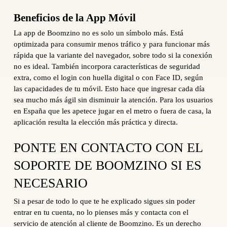
Beneficios de la App Móvil
La app de Boomzino no es solo un símbolo más. Está
optimizada para consumir menos tráfico y para funcionar más
rápida que la variante del navegador, sobre todo si la conexión
no es ideal. También incorpora características de seguridad
extra, como el login con huella digital o con Face ID, según
las capacidades de tu móvil. Esto hace que ingresar cada día
sea mucho más ágil sin disminuir la atención. Para los usuarios
en España que les apetece jugar en el metro o fuera de casa, la
aplicación resulta la elección más práctica y directa.
PONTE EN CONTACTO CON EL
SOPORTE DE BOOMZINO SI ES
NECESARIO
Si a pesar de todo lo que te he explicado sigues sin poder
entrar en tu cuenta, no lo pienses más y contacta con el
servicio de atención al cliente de Boomzino. Es un derecho