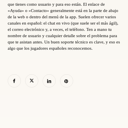
que tienes como usuario y para eso están. El enlace de
«Ayuda» o «Contacto» generalmente está en la parte de abajo
de la web o dentro del menú de la app. Suelen ofrecer varios
canales en español: el chat en vivo (que suele ser el más ágil),
el correo electrónico y, a veces, el teléfono. Ten a mano tu
nombre de usuario y cualquier detalle sobre el problema para
que te asistan antes. Un buen soporte técnico es clave, y eso es
algo que los jugadores españoles reconocemos.