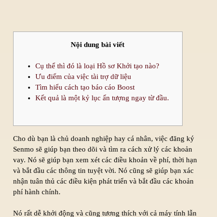
Nội dung bài viết
Cụ thể thì đó là loại Hồ sơ Khởi tạo nào?
Ưu điểm của việc tài trợ dữ liệu
Tìm hiểu cách tạo báo cáo Boost
Kết quả là một kỷ lục ấn tượng ngay từ đầu.
Cho dù bạn là chủ doanh nghiệp hay cá nhân, việc đăng ký
Senmo sẽ giúp bạn theo dõi và tìm ra cách xử lý các khoản
vay. Nó sẽ giúp bạn xem xét các điều khoản về phí, thời hạn
và bắt đầu các thông tin tuyệt vời.
Nó cũng sẽ giúp bạn xác
nhận tuân thủ các điều kiện phát triển và bắt đầu các khoản
phí hành chính.
Nó rất dễ khởi động và cũng tương thích với cả máy tính lẫn