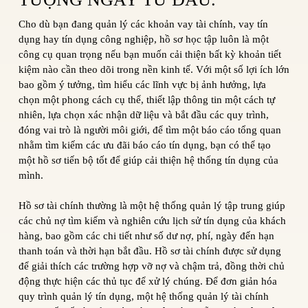
Cho dù bạn đang quản lý các khoản vay tài chính, vay tín
dụng hay tín dụng công nghiệp, hồ sơ học tập luôn là một
công cụ quan trọng nếu bạn muốn cải thiện bất kỳ khoản tiết
kiệm nào cần theo dõi trong nền kinh tế. Với một số lợi ích lớn
bao gồm ý tưởng, tìm hiểu các lĩnh vực bị ảnh hưởng, lựa
chọn một phong cách cụ thể, thiết lập thông tin một cách tự
nhiên, lựa chọn xác nhận dữ liệu và bắt đầu các quy trình,
đóng vai trò là người môi giới, để tìm một báo cáo tổng quan
nhằm tìm kiếm các ưu đãi báo cáo tín dụng, bạn có thể tạo
một hồ sơ tiến bộ tốt để giúp cải thiện hệ thống tín dụng của
mình.
Hồ sơ tài chính thường là một hệ thống quản lý tập trung giúp
các chủ nợ tìm kiếm và nghiên cứu lịch sử tín dụng của khách
hàng, bao gồm các chi tiết như số dư nợ, phí, ngày đến hạn
thanh toán và thời hạn bắt đầu. Hồ sơ tài chính được sử dụng
để giải thích các trường hợp vỡ nợ và chậm trả, đồng thời chủ
động thực hiện các thủ tục để xử lý chúng. Để đơn giản hóa
quy trình quản lý tín dụng, một hệ thống quản lý tài chính