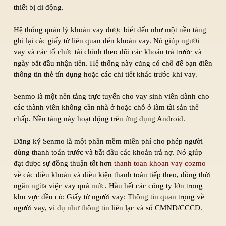
thiết bị di động.
Hệ thống quản lý khoản vay được biết đến như một nền tảng
ghi lại các giấy tờ liên quan đến khoản vay. Nó giúp người
vay và các tổ chức tài chính theo dõi các khoản trả trước và
ngày bắt đầu nhận tiền. Hệ thống này cũng có chỗ để bạn điền
thông tin thẻ tín dụng hoặc các chi tiết khác trước khi vay.
Senmo là một nền tảng trực tuyến cho vay sinh viên dành cho
các thành viên không cần nhà ở hoặc chỗ ở làm tài sản thế
chấp. Nền tảng này hoạt động trên ứng dụng Android.
Đăng ký Senmo là một phần mềm miễn phí cho phép người
dùng thanh toán trước và bắt đầu các khoản trả nợ. Nó giúp
đạt được sự đồng thuận tốt hơn
thanh toan khoan vay cozmo
về các điều khoản và điều kiện thanh toán tiếp theo, đồng thời
ngăn ngừa việc vay quá mức. Hầu hết các công ty lớn trong
khu vực đều có: Giấy tờ người vay: Thông tin quan trọng về
người vay, ví dụ như thông tin liên lạc và số CMND/CCCD.