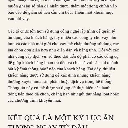
muốn ghi lại số tiền đã nhận được, thêm một dòng chính vào
báo cáo để giảm số tiền cần chi tiêu. Thêm một khoản mục
vào phí vay.
Các tổ chức lớn hơn sử dụng công nghệ lập trình để quản lý
tín dụng của khách hàng, tuy nhiên các công ty cho vay nhỏ
hơn và các nhà môi giới cho vay thế chấp thường sử dụng các
lựa chọn đơn giản hơn như diễn đàn và bảng tính. Đối với các
nhà cung cấp dịch vụ, sổ theo dõi tiến độ phải có các công cụ
để giúp khách hàng hoàn trả tiền và chia sẻ với các chi nhánh
bất kỳ "mã thông báo" nào của khách hàng. Tại đây, dữ liệu
khách hàng được sử dụng để xác định những khách hàng
thường xuyên mua sản phẩm hoặc dịch vụ trong hệ thống.
Thông tin này có thể được sử dụng để thực hiện các hành
động tiếp theo đã chọn, chẳng hạn như gửi thư hàng loạt hoặc
các chương trình khuyến mãi.
KẾT QUẢ LÀ MỘT KỶ LỤC ẤN
TƯỢNG NGAY TỪ ĐẦU.