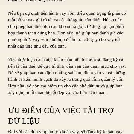
Nếu bạn dự định tiến hành vay vốn, điều quan trọng là phải có
một hồ sơ vay ghi rõ tất cả các thông tin cần thiết. Hồ sơ này
cho phép bạn theo dõi các khoản trả góp, từ đó giúp bạn phối
hợp thanh toán đúng hạn. Hơn nữa, nó giúp bạn đánh giá các
phương thức vay vốn phù hợp để tìm ra công ty cho vay tốt
nhất đáp ứng nhu cầu của bạn.
Việc thực hiện các cuộc kiểm toán hữu ích trên sổ đăng ký cải
tiến là cần thiết để duy trì tính toàn vẹn của danh mục cho vay.
Nó sẽ giúp bạn xác định những sai lầm, điểm yếu và cả những
hành vi kém minh bạch đã xảy ra trong quá trình quản lý vốn.
Hơn nữa, nó còn tạo niềm tin cho các nhà đầu tư và giúp bạn
xây dựng mối quan hệ tốt đẹp với các bên liên quan.
ƯU ĐIỂM CỦA VIỆC TÀI TRỢ
DỮ LIỆU
Đối với các đơn vị quản lý khoản vay, sổ đăng ký khoản vay