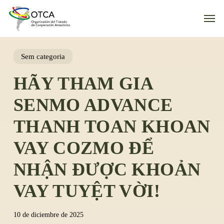
Skip
Men
to
main
content
Sem categoria
HÃY THAM GIA
SENMO ADVANCE
THANH TOAN KHOAN
VAY COZMO ĐỂ
NHẬN ĐƯỢC KHOẢN
VAY TUYỆT VỜI!
10 de diciembre de 2025