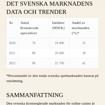
DET SVENSKA MARKNADENS
DATA OCH TRENDER
År
Antal
Intäkter
Andel av
licensierade
(MSEK)
marknaden
operatörer
(%)*
2020
70
18 400
35
2021
80
20 600
38
2022
90
22 700
42
*Procentandel av den totala svenska spelmarknaden baserat på
omsättning.
SAMMANFATTNING
Den svenska licensreglerade marknaden för online casino är