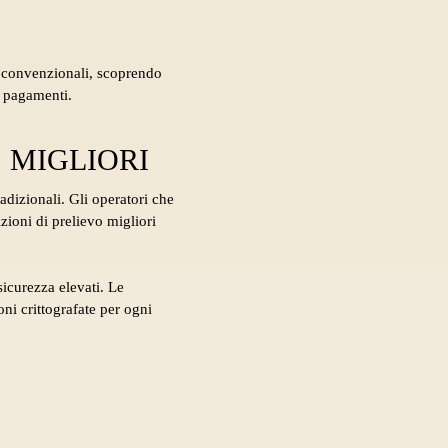
ti convenzionali, scoprendo
i pagamenti.
 MIGLIORI
radizionali. Gli operatori che
oni di prelievo migliori
sicurezza elevati. Le
oni crittografate per ogni