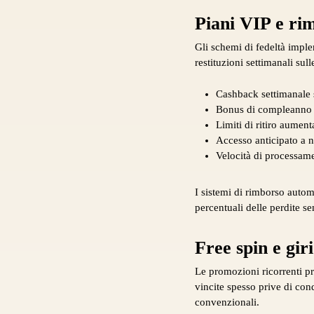
Piani VIP e ri
Gli schemi di fedeltà imple
restituzioni settimanali sull
Cashback settimanale s
Bonus di compleanno 
Limiti di ritiro aumenta
Accesso anticipato a nu
Velocità di processamen
I sistemi di rimborso autom
percentuali delle perdite s
Free spin e giri
Le promozioni ricorrenti pr
vincite spesso prive di cond
convenzionali.