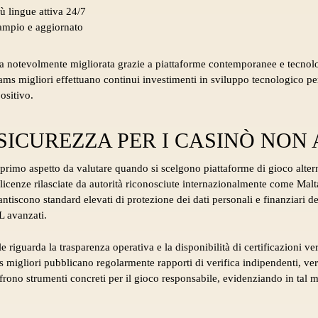
iù lingue attiva 24/7
 ampio e aggiornato
ta notevolmente migliorata grazie a piattaforme contemporanee e tecnolo
aams migliori effettuano continui investimenti in sviluppo tecnologico pe
positivo.
 SICUREZZA PER I CASINÒ NON
 primo aspetto da valutare quando si scelgono piattaforme di gioco alter
licenze rilasciate da autorità riconosciute internazionalmente come Ma
iscono standard elevati di protezione dei dati personali e finanziari deg
SL avanzati.
 riguarda la trasparenza operativa e la disponibilità di certificazioni ver
 migliori pubblicano regolarmente rapporti di verifica indipendenti, veri
ffrono strumenti concreti per il gioco responsabile, evidenziando in tal