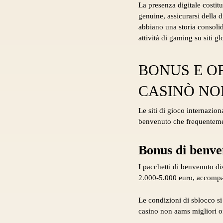
La presenza digitale costitu
genuine, assicurarsi della d
abbiano una storia consolida
attività di gaming su siti gl
BONUS E O
CASINÒ NO
Le siti di gioco internazio
benvenuto che frequentemen
Bonus di benven
I pacchetti di benvenuto d
2.000-5.000 euro, accompagn
Le condizioni di sblocco si
casino non aams migliori off