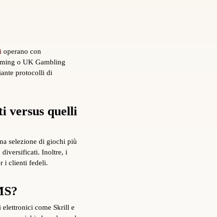
i
operano con
eGaming o UK Gambling
ante protocolli di
i versus quelli
na selezione di giochi più
iversificati. Inoltre, i
 clienti fedeli.
AMS?
 elettronici come Skrill e