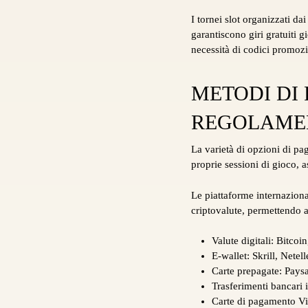
I tornei slot organizzati 
garantiscono giri gratuiti 
necessità di codici promozi
METODI DI
REGOLAME
La varietà di opzioni di p
proprie sessioni di gioco, as
Le piattaforme internaziona
criptovalute, permettendo ai 
Valute digitali: Bitcoi
E-wallet: Skrill, Nete
Carte prepagate: Pays
Trasferimenti bancari i
Carte di pagamento Vi