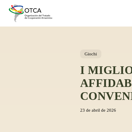
Skip
to
main
content
Giochi
I MIGLI
AFFIDAB
CONVENI
23 de abril de 2026