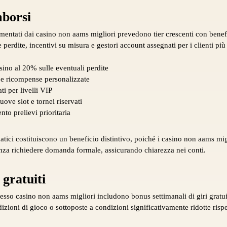
mborsi
mentati dai casino non aams migliori prevedono tier crescenti con benefic
e perdite, incentivi su misura e gestori account assegnati per i clienti più
ino al 20% sulle eventuali perdite
e ricompense personalizzate
ti per livelli VIP
ove slot e tornei riservati
to prelievi prioritaria
atici costituiscono un beneficio distintivo, poiché i casino non aams mig
enza richiedere domanda formale, assicurando chiarezza nei conti.
 gratuiti
esso casino non aams migliori includono bonus settimanali di giri gratuiti
izioni di gioco o sottoposte a condizioni significativamente ridotte rispet