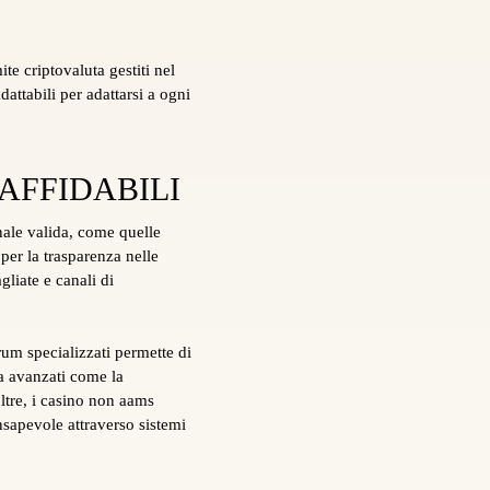
te criptovaluta gestiti nel
attabili per adattarsi a ogni
AFFIDABILI
nale valida, come quelle
er la trasparenza nelle
gliate e canali di
um specializzati permette di
za avanzati come la
oltre, i casino non aams
sapevole attraverso sistemi