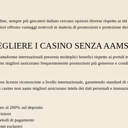
ne, sempre più giocatori italiani cercano opzioni diverse rispetto ai si
iori offrono vantaggi notevoli in materia di promozioni e protezione de
EGLIERE I CASINO SENZA AAMS
iattaforme internazionali presenta molteplici benefici rispetto ai portali t
 migliori assicurano frequentemente promozioni più generose e condizi
on licenze riconosciute a livello internazionale, garantendo standard di 
i casino non aams migliori assicurano tutela dei dati personali e transazi
no al 200% sul deposito
rizioni
metodi di pagamento
emi esclusivi