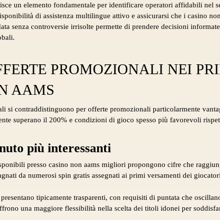
isce un elemento fondamentale per identificare operatori affidabili nel se
isponibilità di assistenza multilingue attivo e assicurarsi che i casino no
ta senza controversie irrisolte permette di prendere decisioni informate e 
obali.
FFERTE PROMOZIONALI NEI PRI
N AAMS
nali si contraddistinguono per offerte promozionali particolarmente vant
te superano il 200% e condizioni di gioco spesso più favorevoli rispett
uto più interessanti
isponibili presso casino non aams migliori propongono cifre che raggiu
ati da numerosi spin gratis assegnati ai primi versamenti dei giocatori
 presentano tipicamente trasparenti, con requisiti di puntata che oscilla
rono una maggiore flessibilità nella scelta dei titoli idonei per soddisfar