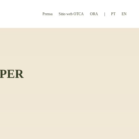
Prensa
Sitio web OTCA
ORA
PT
EN
 PER