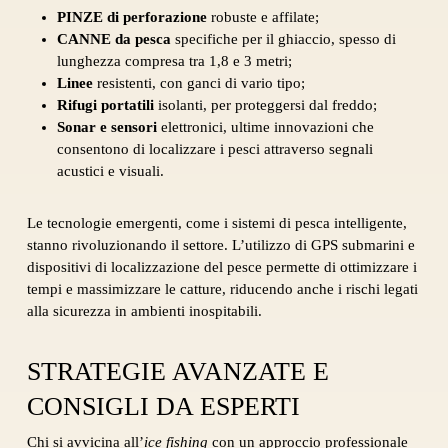
PINZE di perforazione
robuste e affilate;
CANNE da pesca
specifiche per il ghiaccio, spesso di
lunghezza compresa tra 1,8 e 3 metri;
Linee
resistenti, con ganci di vario tipo;
Rifugi portatili
isolanti, per proteggersi dal freddo;
Sonar e sensori
elettronici, ultime innovazioni che
consentono di localizzare i pesci attraverso segnali
acustici e visuali.
Le tecnologie emergenti, come i sistemi di pesca intelligente,
stanno rivoluzionando il settore. L’utilizzo di GPS submarini e
dispositivi di localizzazione del pesce permette di ottimizzare i
tempi e massimizzare le catture, riducendo anche i rischi legati
alla sicurezza in ambienti inospitabili.
STRATEGIE AVANZATE E
CONSIGLI DA ESPERTI
Chi si avvicina all’
ice fishing
con un approccio professionale