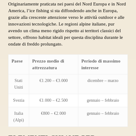
Originariamente praticata nei paesi del Nord Europa e in Nord
America, l’ice fishing si sta diffondendo anche in Europa,
grazie alla crescente attenzione verso le attività outdoor e alle
innovazioni tecnologiche. Le regioni alpine italiane, pur
avendo un clima meno rigido rispetto ai territori classici del
settore, offrono habitat ideali per questa disciplina durante le
ondate di freddo prolungato.
Paese
Prezzo medio di
Periodo di massimo
attrezzatura
interesse
Stati
€1.200 – €3.000
dicembre – marzo
Uniti
Svezia
€1.000 – €2.500
gennaio – febbraio
Italia
€800 – €2.000
gennaio – febbraio
(Alpi)