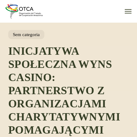
Skip
Men
to
main
content
Sem categoria
INICJATYWA
SPOŁECZNA WYNS
CASINO:
PARTNERSTWO Z
ORGANIZACJAMI
CHARYTATYWNYMI
POMAGAJĄCYMI