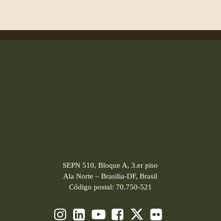
SEPN 510, Bloque A, 3.er piso
Ala Norte – Brasilia-DF, Brasil
Código postal: 70.750-521