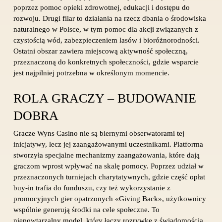
poprzez pomoc opieki zdrowotnej, edukacji i dostępu do
rozwoju. Drugi filar to działania na rzecz dbania o środowiska
naturalnego w Polsce, w tym pomoc dla akcji związanych z
czystością wód, zabezpieczeniem lasów i bioróżnorodności.
Ostatni obszar zawiera miejscową aktywność społeczną,
przeznaczoną do konkretnych społeczności, gdzie wsparcie
jest najpilniej potrzebna w określonym momencie.
ROLA GRACZY – BUDOWANIE
DOBRA
Gracze Wyns Casino nie są biernymi obserwatorami tej
inicjatywy, lecz jej zaangażowanymi uczestnikami. Platforma
stworzyła specjalne mechanizmy zaangażowania, które dają
graczom wprost wpływać na skalę pomocy. Poprzez udział w
przeznaczonych turniejach charytatywnych, gdzie część opłat
buy-in trafia do funduszu, czy też wykorzystanie z
promocyjnych gier opatrzonych «Giving Back», użytkownicy
wspólnie generują środki na cele społeczne. To
niepowtarzalny model, który łączy rozrywkę z świadomością