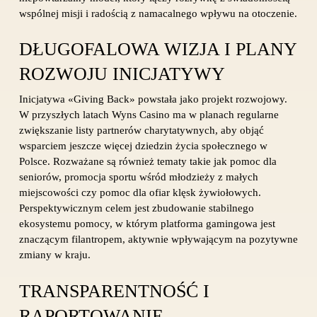
wspólnej misji i radością z namacalnego wpływu na otoczenie.
DŁUGOFALOWA WIZJA I PLANY
ROZWOJU INICJATYWY
Inicjatywa «Giving Back» powstała jako projekt rozwojowy.
W przyszłych latach Wyns Casino ma w planach regularne
zwiększanie listy partnerów charytatywnych, aby objąć
wsparciem jeszcze więcej dziedzin życia społecznego w
Polsce. Rozważane są również tematy takie jak pomoc dla
seniorów, promocja sportu wśród młodzieży z małych
miejscowości czy pomoc dla ofiar klęsk żywiołowych.
Perspektywicznym celem jest zbudowanie stabilnego
ekosystemu pomocy, w którym platforma gamingowa jest
znaczącym filantropem, aktywnie wpływającym na pozytywne
zmiany w kraju.
TRANSPARENTNOŚĆ I
RAPORTOWANIE –