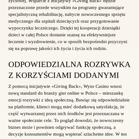
życiowej. Wsparcie z inicjatywy «Giving Back» będzie
przeznaczone przede wszystkim na programy gwarantujące
specjalistyczną rehabilitację, nabycie nowoczesnego sprzętu
medycznego dla szpitali dziecięcych oraz przygotowanie
wypoczynku leczniczego. Dzięki tej kooperacji dziesiątki
dzieci w całej Polsce dostanie szansę na efektywniejsze
leczenie i wyzdrowienie, co w sposób bezpośredni przyczyni
się na poprawę jakości ich życia i życia ich rodzin.
ODPOWIEDZIALNA ROZRYWKA
Z KORZYŚCIAMI DODANYMI
Z pomocą inicjatywie «Giving Back», Wyns Casino wnosi
nową standard do branży gier online w Polsce – mieszankę
emocji rozrywki z ideą społeczną. Bawiąc się odpowiedzialnie
na platformie, klienci mogą mieć dodatkową satysfakcję, że
część wytwarzanej przez nich środków jest przeznaczana w
ważne społecznie cele. To pogląd dowodzi, że nowoczesny
biznes może i powinien odgrywać funkcję społeczną, a
decyzje konsumentów mogą wspierać szlachetne idee. W ten