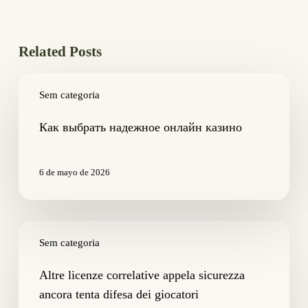
Related Posts
Как
выбрать
Sem categoria
надежное
онлайн
Как выбрать надежное онлайн казино
казино
6 de mayo de 2026
Altre
licenze
Sem categoria
correlative
appela
Altre licenze correlative appela sicurezza
sicurezza
ancora tenta difesa dei giocatori
ancora