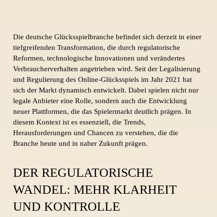
Die deutsche Glücksspielbranche befindet sich derzeit in einer
tiefgreifenden Transformation, die durch regulatorische
Reformen, technologische Innovationen und verändertes
Verbraucherverhalten angetrieben wird. Seit der Legalisierung
und Regulierung des Online-Glücksspiels im Jahr 2021 hat
sich der Markt dynamisch entwickelt. Dabei spielen nicht nur
legale Anbieter eine Rolle, sondern auch die Entwicklung
neuer Plattformen, die das Spielermarkt deutlich prägen. In
diesem Kontext ist es essenziell, die Trends,
Herausforderungen und Chancen zu verstehen, die die
Branche heute und in naher Zukunft prägen.
DER REGULATORISCHE
WANDEL: MEHR KLARHEIT
UND KONTROLLE