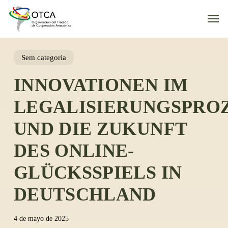
Skip
Men
to
main
content
Sem categoria
INNOVATIONEN IM
LEGALISIERUNGSPRO
UND DIE ZUKUNFT
DES ONLINE-
GLÜCKSSPIELS IN
DEUTSCHLAND
4 de mayo de 2025