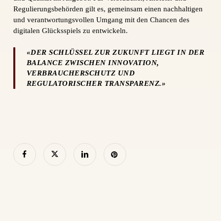
Regulierungsbehörden gilt es, gemeinsam einen nachhaltigen
und verantwortungsvollen Umgang mit den Chancen des
digitalen Glücksspiels zu entwickeln.
«DER SCHLÜSSEL ZUR ZUKUNFT LIEGT IN DER
BALANCE ZWISCHEN INNOVATION,
VERBRAUCHERSCHUTZ UND
REGULATORISCHER TRANSPARENZ.»