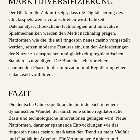
MARKTDIVERSIFIZIERUNG
Der Blick in die Zukunft zeigt, dass die Digitalisierung des
Glücksspiels weiter voranschreiten wird. Echtzeit-
Datenanalyse, Blockchain-Technologien und innovative
Spielmechaniken werden den Markt nachhaltig prägen.
Plattformen wie die, die auf ringospin neues casino vorgestellt
werden, setzen moderne Features ein, um den Anforderungen
der Nutzer zu entsprechen und gleichzeitig regulatorischen
Standards zu genügen. Die Branche steht vor einer
spannenden Phase, in der Innovation und Regulierung einen
Balanceakt vollführen.
FAZIT
Die deutsche Glücksspielbranche befindet sich in einem
dynamischen Wandel, der durch eine solide regulatorische
Basis und technologische Innovationen getragen wird. Neue
Plattformen, darunter spannende Entwicklungen wie das
ringospin neues casino, markieren den Trend zu mehr Vielfalt
und Qualität im Angebot. Für Verbraucher, Anbieter und