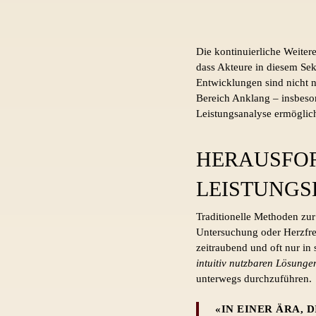
Die kontinuierliche Weiter
dass Akteure in diesem Sek
Entwicklungen sind nicht n
Bereich Anklang – insbeso
Leistungsanalyse ermöglic
HERAUSFOR
LEISTUNGS
Traditionelle Methoden zur
Untersuchung oder Herzfre
zeitraubend und oft nur in 
intuitiv nutzbaren Lösunge
unterwegs durchzuführen.
«IN EINER ÄRA, 