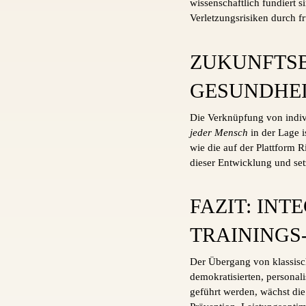
wissenschaftlich fundiert s
Verletzungsrisiken durch f
ZUKUNFTSB
GESUNDHEI
Die Verknüpfung von indivi
jeder Mensch
in der Lage i
wie die auf der Plattform 
dieser Entwicklung und set
FAZIT: INT
TRAININGS
Der Übergang von klassisc
demokratisierten, persona
geführt werden, wächst die 