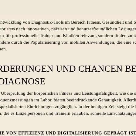
entwicklung von Diagnostik-Tools im Bereich Fitness, Gesundheit und S
tor stets nach innovativen, präzisen und benutzerfreundlichen Lösunge
ur für professionelle Trainer und Kliniken relevant, sondern finden z
ndere durch die Popularisierung von mobilen Anwendungen, die eine sc
hen.
DERUNGEN UND CHANCEN BE
DIAGNOSE
 Überprüfung der körperlichen Fitness und Leistungsfähigkeit, wie die 
quenzmessungen im Labor, bieten beeindruckende Genauigkeit. Allerding
spezialisierten Einrichtungen zugänglich. In der heutigen Zeit steigt d
n
, die es Einzelpersonen und Trainern erlauben, schnelle Einschätzungen
DIE VON EFFIZIENZ UND DIGITALISIERUNG GEPRÄGT IST,