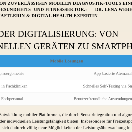
N ZUVERLÄSSIGEN MOBILEN DIAGNOSTIK-TOOLS EIN
ESUNDHEITS- UND FITNESSSEKTOR.» — DR. LENA WEBE
AFTLERIN & DIGITAL HEALTH EXPERTIN
DER DIGITALISIERUNG: VON
NELLEN GERÄTEN ZU SMARTP
Mobile Lösungen
piroergometrie
App-basierte Atemanal
 in Fachkliniken
Schnelles Self-Testing via S
 Fachpersonal
Benutzerfreundliche Anwendungen
ie Entwicklung mobiler Plattformen, die durch Sensorintegration und alg
er individuellen Leistungsfähigkeit bieten. Insbesondere für Freizeitspo
 sich dadurch völlig neue Möglichkeiten der Leistungsüberwachung in 