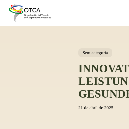
Skip
to
main
content
Sem categoria
INNOVA
LEISTUN
GESUND
21 de abril de 2025