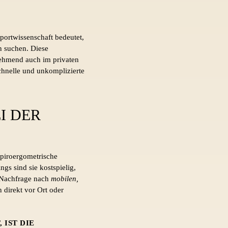
portwissenschaft bedeutet,
n suchen. Diese
unehmend auch im privaten
hnelle und unkomplizierte
I DER
spiroergometrische
s sind sie kostspielig,
ie Nachfrage nach
mobilen,
 direkt vor Ort oder
 IST DIE