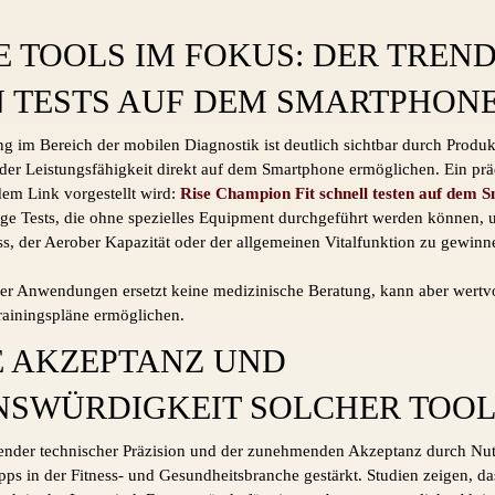
E TOOLS IM FOKUS: DER TREND
 TESTS AUF DEM SMARTPHON
g im Bereich der mobilen Diagnostik ist deutlich sichtbar durch Produk
der Leistungsfähigkeit direkt auf dem Smartphone ermöglichen. Ein präde
dem Link vorgestellt wird:
Rise Champion Fit schnell testen auf dem 
e Tests, die ohne spezielles Equipment durchgeführt werden können, u
ss, der Aerober Kapazität oder der allgemeinen Vitalfunktion zu gewinn
er Anwendungen ersetzt keine medizinische Beratung, kann aber wertvo
Trainingspläne ermöglichen.
 AKZEPTANZ UND
SWÜRDIGKEIT SOLCHER TOO
gender technischer Präzision und der zunehmenden Akzeptanz durch Nut
ps in der Fitness- und Gesundheitsbranche gestärkt. Studien zeigen, das