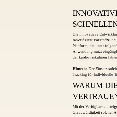
INNOVATIV
SCHNELLEN
Die innovatieve Entwicklun
zuverlässige Einschätzung
Plattform, die unter folgen
Anwendung nutzt eingängig
der kardiovaskulären Fitne
Hinweis:
Der Einsatz solch
Tracking für individuelle 
WARUM DIE
VERTRAUEN
Mit der Verfügbarkeit stei
Glaubwürdigkeit solcher Ap