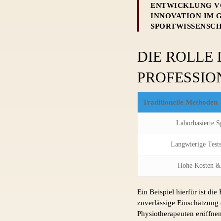
ENTWICKLUNG VO
INNOVATION IM G
SPORTWISSENSCH
DIE ROLLE 
PROFESSIO
Traditionelle Methoden
Laborbasierte S
Langwierige Tests
Hohe Kosten &
Ein Beispiel hierfür ist d
zuverlässige Einschätzung d
Physiotherapeuten eröffnen