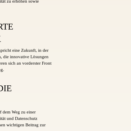
vität zu erhöhen sowie
RTE
K
richt eine Zukunft, in der
n, die innovative Lösungen
ren sich an vorderster Front
ng.
DIE
uf dem Weg zu einer
ität und Datenschutz
nen wichtigen Beitrag zur