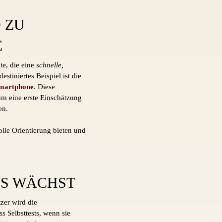
 ZU
E
te, die eine
schnelle,
stiniertes Beispiel ist die
Smartphone
. Diese
m eine erste Einschätzung
en.
lle Orientierung bieten und
LS WÄCHST
zer wird die
s Selbsttests, wenn sie