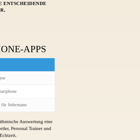
E ENTSCHEIDENDE
R,
HONE-APPS
yse
martphone
 für Jedermann
orithmische Auswertung eine
rtler, Personal Trainer und
Echtzeit.