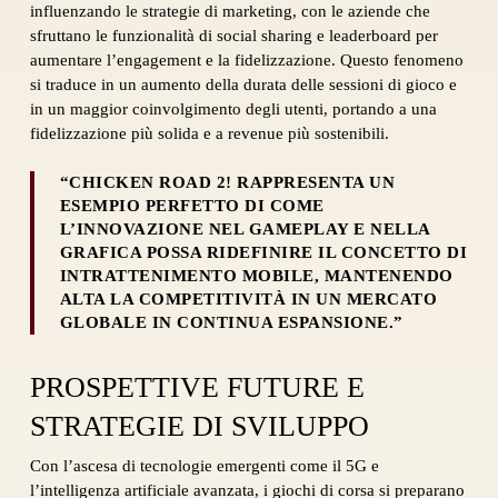
influenzando le strategie di marketing, con le aziende che
sfruttano le funzionalità di social sharing e leaderboard per
aumentare l’engagement e la fidelizzazione. Questo fenomeno
si traduce in un aumento della durata delle sessioni di gioco e
in un maggior coinvolgimento degli utenti, portando a una
fidelizzazione più solida e a revenue più sostenibili.
“CHICKEN ROAD 2!
RAPPRESENTA UN
ESEMPIO PERFETTO DI COME
L’INNOVAZIONE NEL GAMEPLAY E NELLA
GRAFICA POSSA RIDEFINIRE IL CONCETTO DI
INTRATTENIMENTO MOBILE, MANTENENDO
ALTA LA COMPETITIVITÀ IN UN MERCATO
GLOBALE IN CONTINUA ESPANSIONE.”
PROSPETTIVE FUTURE E
STRATEGIE DI SVILUPPO
Con l’ascesa di tecnologie emergenti come il 5G e
l’intelligenza artificiale avanzata, i giochi di corsa si preparano