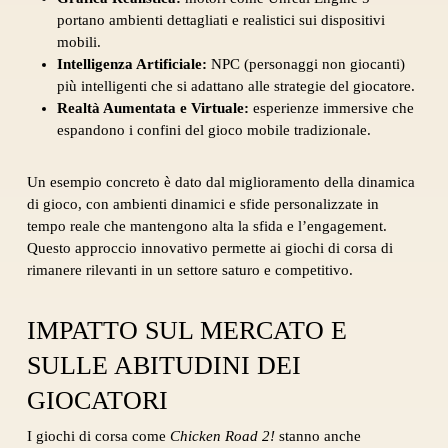
portano ambienti dettagliati e realistici sui dispositivi
mobili.
Intelligenza Artificiale:
NPC (personaggi non giocanti)
più intelligenti che si adattano alle strategie del giocatore.
Realtà Aumentata e Virtuale:
esperienze immersive che
espandono i confini del gioco mobile tradizionale.
Un esempio concreto è dato dal miglioramento della dinamica
di gioco, con ambienti dinamici e sfide personalizzate in
tempo reale che mantengono alta la sfida e l’engagement.
Questo approccio innovativo permette ai giochi di corsa di
rimanere rilevanti in un settore saturo e competitivo.
IMPATTO SUL MERCATO E
SULLE ABITUDINI DEI
GIOCATORI
I giochi di corsa come
Chicken Road 2!
stanno anche