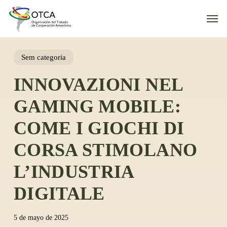
Skip
Men
to
main
content
Sem categoria
INNOVAZIONI NEL
GAMING MOBILE:
COME I GIOCHI DI
CORSA STIMOLANO
L’INDUSTRIA
DIGITALE
5 de mayo de 2025