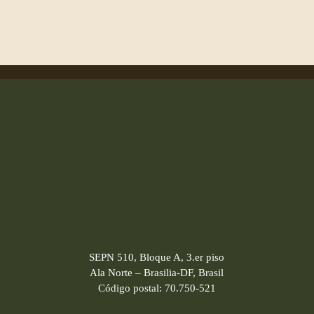
SEPN 510, Bloque A, 3.er piso
Ala Norte – Brasilia-DF, Brasil
Código postal: 70.750-521