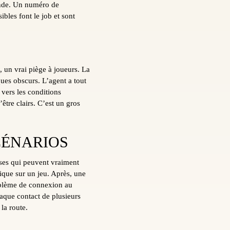
mande. Un numéro de
bles font le job et sont
, un vrai piège à joueurs. La
ques obscurs. L’agent a tout
 vers les conditions
être clairs. C’est un gros
CÉNARIOS
hoses qui peuvent vraiment
que sur un jeu. Après, une
oblème de connexion au
haque contact de plusieurs
 la route.