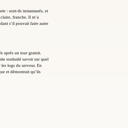
te : sont-ils instantanés, et
claire, franche. Il m’a
dant s’il pouvait faire autre
e après un tour gratuit.
uite souhaité savoir sur quel
r les logs du serveur. En
ue et démontrait qu’ils