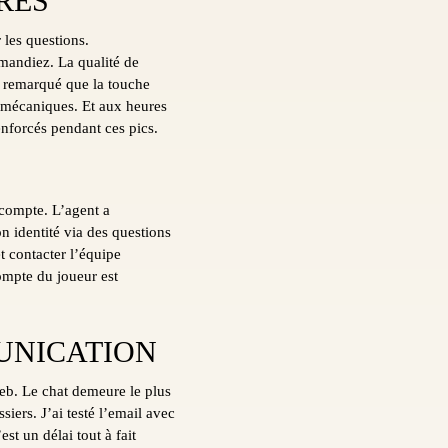
RÉS
 les questions.
mandiez. La qualité de
ai remarqué que la touche
s mécaniques. Et aux heures
renforcés pendant ces pics.
 compte. L’agent a
n identité via des questions
t contacter l’équipe
compte du joueur est
UNICATION
web. Le chat demeure le plus
siers. J’ai testé l’email avec
st un délai tout à fait