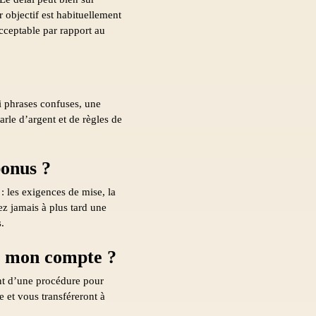
 objectif est habituellement
acceptable par rapport au
 ni phrases confuses, une
arle d’argent et de règles de
bonus ?
: les exigences de mise, la
ez jamais à plus tard une
.
e mon compte ?
ent d’une procédure pour
 et vous transféreront à