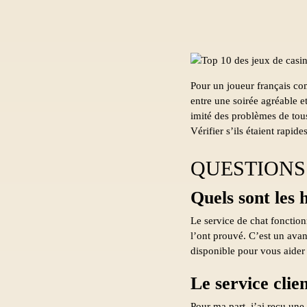
Pour un joueur français com
entre une soirée agréable et
imité des problèmes de tous
Vérifier s’ils étaient rapid
QUESTIONS
Quels sont les 
Le service de chat fonctionn
l’ont prouvé. C’est un av
disponible pour vous aider
Le service clien
Pour ma part, j’ai reçu un