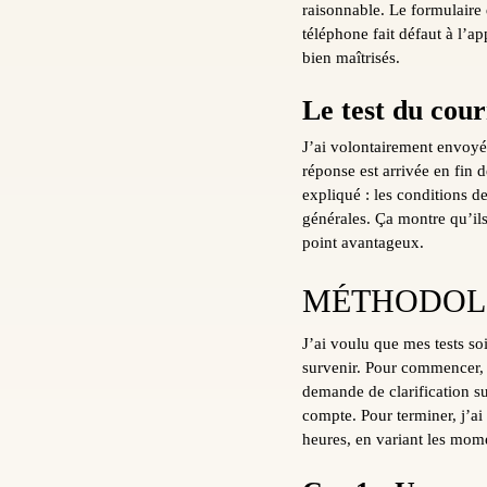
raisonnable. Le formulaire 
téléphone fait défaut à l’a
bien maîtrisés.
Le test du courr
J’ai volontairement envoyé 
réponse est arrivée en fin d
expliqué : les conditions d
générales. Ça montre qu’ils 
point avantageux.
MÉTHODOLO
J’ai voulu que mes tests so
survenir. Pour commencer, 
demande de clarification s
compte. Pour terminer, j’ai
heures, en variant les momen