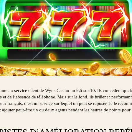
onne au service client de Wyns Casino un 8,5 sur 10. Ils concèdent que
 et de l’absence de téléphone. Mais sur le fond, ils brillent : performants
eur français, c’est un service sur lequel on peut se reposer. Je le reco
 : ajouter peut-être un ou deux agents pendant les heures de pointe pour 