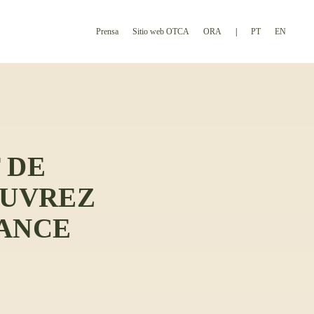
Prensa
Sitio web OTCA
ORA
PT
EN
 DE
OUVREZ
RANCE