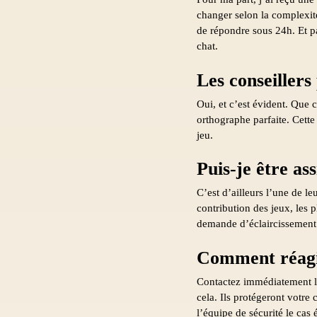
changer selon la complexit
de répondre sous 24h. Et pa
chat.
Les conseillers
Oui, et c’est évident. Que c
orthographe parfaite. Cette
jeu.
Puis-je être as
C’est d’ailleurs l’une de l
contribution des jeux, les p
demande d’éclaircissement 
Comment réagi
Contactez immédiatement le 
cela. Ils protégeront votr
l’équipe de sécurité le cas 