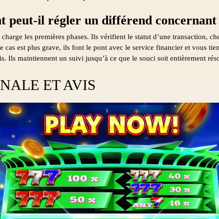
nt peut-il régler un différend concernan
charge les premières phases. Ils vérifient le statut d’une transaction, ch
e cas est plus grave, ils font le pont avec le service financier et vous ti
s. Ils maintiennent un suivi jusqu’à ce que le souci soit entièrement rés
NALE ET AVIS