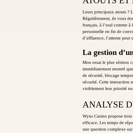
ATOUTS ET
Leurs principaux atouts ? La
Régulièrement, ils vous do
français, à l’oral comme à 
personnelle en fin de conve
d’affluence, l’attente peut 
La gestion d’u
Mon essai le plus sérieux 
immédiatement montré que c’
de sécurité, blocage tempor
sécurité. Cette interaction
visiblement leur priorité nu
ANALYSE D
Wyns Casino propose trois m
efficace. Les temps de répon
une question complexe sur le