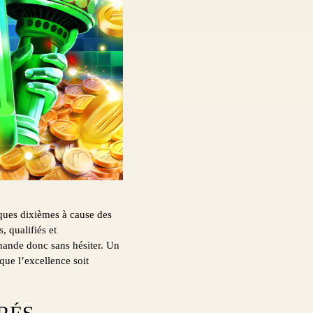
lques dixièmes à cause des
, qualifiés et
mmande donc sans hésiter. Un
que l’excellence soit