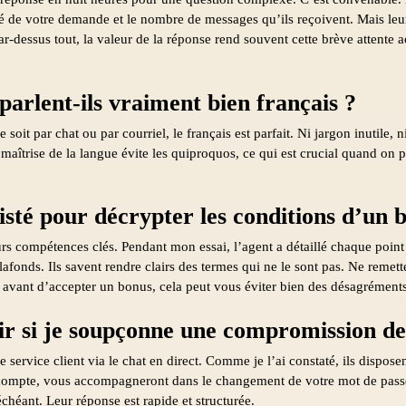
é de votre demande et le nombre de messages qu’ils reçoivent. Mais leur
r-dessus tout, la valeur de la réponse rend souvent cette brève attente 
 parlent-ils vraiment bien français ?
e soit par chat ou par courriel, le français est parfait. Ni jargon inutile,
 maîtrise de la langue évite les quiproquos, ce qui est crucial quand on p
sisté pour décrypter les conditions d’un 
eurs compétences clés. Pendant mon essai, l’agent a détaillé chaque point 
lafonds. Ils savent rendre clairs des termes qui ne le sont pas. Ne remett
avant d’accepter un bonus, cela peut vous éviter bien des désagréments
r si je soupçonne une compromission d
service client via le chat en direct. Comme je l’ai constaté, ils dispos
e compte, vous accompagneront dans le changement de votre mot de passe
échéant. Leur réponse est rapide et structurée.