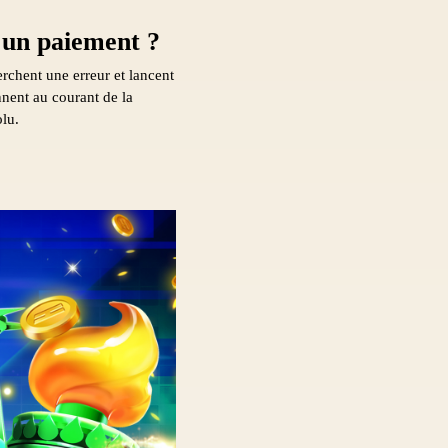
t un paiement ?
erchent une erreur et lancent
ennent au courant de la
olu.