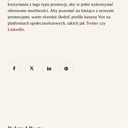
korzystania z tego typu promocji, aby w pełni wykorzystać
oferowane możliwości. Aby pozostać na bieżąco z nowymi
promocjami, warto również śledzić profile kasyna Vox na
platformach społecznościowych, takich jak
Twitter
czy
LinkedIn
.