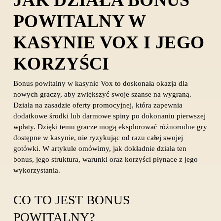
POWITALNY W
KASYNIE VOX I JEGO
KORZYŚCI
Bonus powitalny w kasynie Vox to doskonała okazja dla
nowych graczy, aby zwiększyć swoje szanse na wygraną.
Działa na zasadzie oferty promocyjnej, która zapewnia
dodatkowe środki lub darmowe spiny po dokonaniu pierwszej
wpłaty. Dzięki temu gracze mogą eksplorować różnorodne gry
dostępne w kasynie, nie ryzykując od razu całej swojej
gotówki. W artykule omówimy, jak dokładnie działa ten
bonus, jego struktura, warunki oraz korzyści płynące z jego
wykorzystania.
CO TO JEST BONUS
POWITALNY?