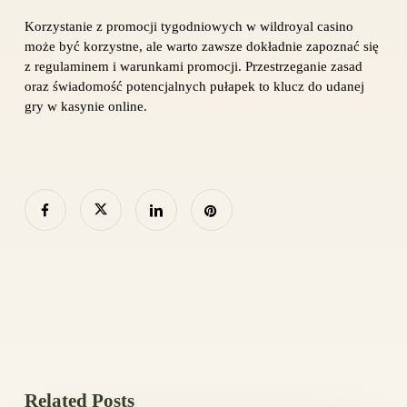
Korzystanie z promocji tygodniowych w wildroyal casino
może być korzystne, ale warto zawsze dokładnie zapoznać się
z regulaminem i warunkami promocji. Przestrzeganie zasad
oraz świadomość potencjalnych pułapek to klucz do udanej
gry w kasynie online.
Related Posts