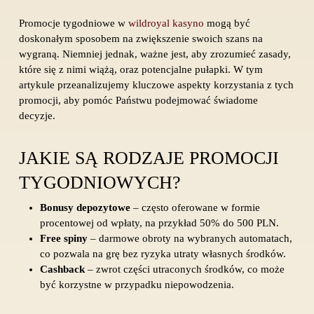
Promocje tygodniowe w
wildroyal kasyno
mogą być
doskonałym sposobem na zwiększenie swoich szans na
wygraną. Niemniej jednak, ważne jest, aby zrozumieć zasady,
które się z nimi wiążą, oraz potencjalne pułapki. W tym
artykule przeanalizujemy kluczowe aspekty korzystania z tych
promocji, aby pomóc Państwu podejmować świadome
decyzje.
JAKIE SĄ RODZAJE PROMOCJI
TYGODNIOWYCH?
Bonusy depozytowe
– często oferowane w formie
procentowej od wpłaty, na przykład 50% do 500 PLN.
Free spiny
– darmowe obroty na wybranych automatach,
co pozwala na grę bez ryzyka utraty własnych środków.
Cashback
– zwrot części utraconych środków, co może
być korzystne w przypadku niepowodzenia.