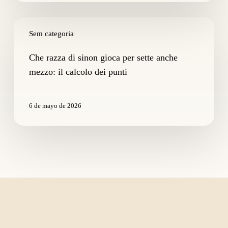
Che
razza
Sem categoria
di
sinon
Che razza di sinon gioca per sette anche
gioca
mezzo: il calcolo dei punti
per
sette
anche
6 de mayo de 2026
mezzo:
il
calcolo
dei
punti