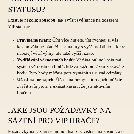
STATUSU?
Existuje několik způsobů, jak zvýšit své šance na dosažení
VIP statusu:
Pravidelné hraní:
Čím více hrajete, tím rychleji si vás
kasino všimne. Zaměřte se na hry s vyšší volatilitou, které
nabízejí větší výhry, ale také vyšší riziko.
Vydělávání věrnostních bodů:
Většina online kasin má
systém věrnostních bodů, kde za každou sázku získáváte
body. Tyto body můžete poté vyměnit za různé odměny.
Účast na turnajích:
Účastí na různých turnajích můžete
zvýšit svůj profil a ukázat kasinu, že jste aktivním
hráčem.
JAKÉ JSOU POŽADAVKY NA
SÁZENÍ PRO VIP HRÁČE?
Požadavky na sázení se mohou lišit v závislosti na kasinu, ale