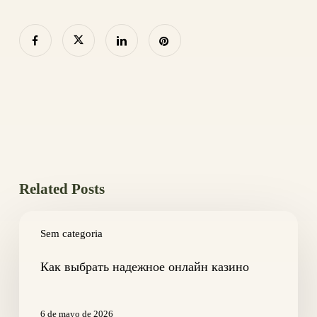
Related Posts
Как
выбрать
Sem categoria
надежное
онлайн
Как выбрать надежное онлайн казино
казино
6 de mayo de 2026