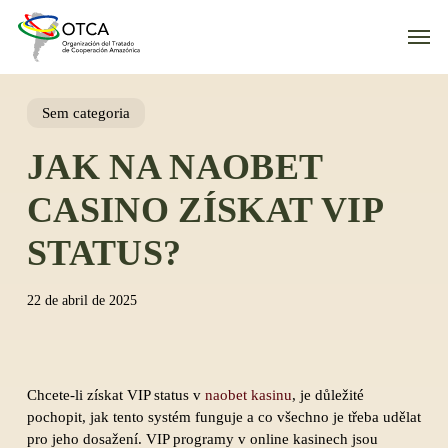
Skip
Men
to
main
content
Sem categoria
JAK NA NAOBET
CASINO ZÍSKAT VIP
STATUS?
22 de abril de 2025
Chcete-li získat VIP status v
naobet kasinu
, je důležité
pochopit, jak tento systém funguje a co všechno je třeba udělat
pro jeho dosažení. VIP programy v online kasinech jsou