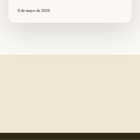
sette
anche
6 de mayo de 2026
mezzo:
il
calcolo
dei
punti