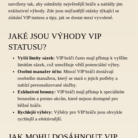
navrženy tak, aby odměnily nejvěrnější hráče a nabídly jim
exkluzivní výhody. Zde jsou nejčastější otázky týkající se
získání VIP statusu a tipy, jak se dostat mezi vyvolené.
JAKÉ JSOU VÝHODY VIP
STATUSU?
Vyšší limity sázek:
VIP hráči často mají přístup k vyšším
limitům sázek, což umožňuje větší potenciální výhry.
Osobní manažer účtu:
Mnozí VIP hráči dostávají
osobního manažera, který se stará o jejich potřeby a
nabízí personalizované služby.
Exkluzivní bonusy:
VIP hráči mají přístup k speciálním
bonusům a promo akcím, které nejsou dostupné pro
běžné hráče.
Rychlejší výběry:
Výběry pro VIP hráče jsou obvykle
rychlejší a efektivnější.
JAK MOHU DOSÁHNOUT VIP