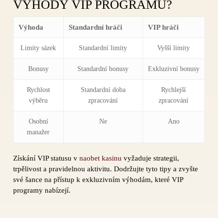
VÝHODY VIP PROGRAMU?
Výhoda
Standardní hráči
VIP hráči
Limity sázek
Standardní limity
Vyšší limity
Bonusy
Standardní bonusy
Exkluzivní bonusy
Rychlost
Standardní doba
Rychlejší
výběru
zpracování
zpracování
Osobní
Ne
Ano
manažer
Získání VIP statusu v
naobet kasinu
vyžaduje strategii,
trpělivost a pravidelnou aktivitu. Dodržujte tyto tipy a zvyšte
své šance na přístup k exkluzivním výhodám, které VIP
programy nabízejí.