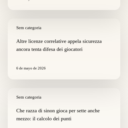
Altre
licenze
Sem categoria
correlative
appela
Altre licenze correlative appela sicurezza
sicurezza
ancora tenta difesa dei giocatori
ancora
tenta
difesa
6 de mayo de 2026
dei
giocatori
Che
razza
Sem categoria
di
sinon
Che razza di sinon gioca per sette anche
gioca
mezzo: il calcolo dei punti
per