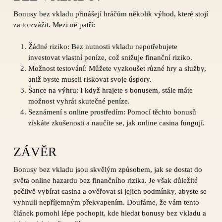
Bonusy bez vkladu přinášejí hráčům několik výhod, které stojí
za to zvážit. Mezi ně patří:
Žádné riziko: Bez nutnosti vkladu nepotřebujete
investovat vlastní peníze, což snižuje finanční riziko.
Možnost testování: Můžete vyzkoušet různé hry a služby,
aniž byste museli riskovat svoje úspory.
Šance na výhru: I když hrajete s bonusem, stále máte
možnost vyhrát skutečné peníze.
Seznámení s online prostředím: Pomocí těchto bonusů
získáte zkušenosti a naučíte se, jak online casina fungují.
ZÁVĚR
Bonusy bez vkladu jsou skvělým způsobem, jak se dostat do
světa online hazardu bez finančního rizika. Je však důležité
pečlivě vybírat casina a ověřovat si jejich podmínky, abyste se
vyhnuli nepříjemným překvapením. Doufáme, že vám tento
článek pomohl lépe pochopit, kde hledat bonusy bez vkladu a