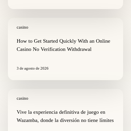
zajímá
How
to
casino
Get
Started
How to Get Started Quickly With an Online
Quickly
Casino No Verification Withdrawal
With
an
Online
3 de agosto de 2026
Casino
No
Verification
Withdrawal
Vive
la
casino
experiencia
definitiva
Vive la experiencia definitiva de juego en
de
Wazamba, donde la diversión no tiene límites
juego
en