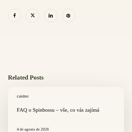
Related Posts
FAQ
o
casino
Spinbossu
–
FAQ o Spinbossu – vše, co vás zajímá
vše,
co
vás
4 de agosto de 2026