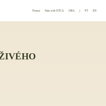
Prensa
Sitio web OTCA
ORA
PT
EN
 ŽIVÉHO