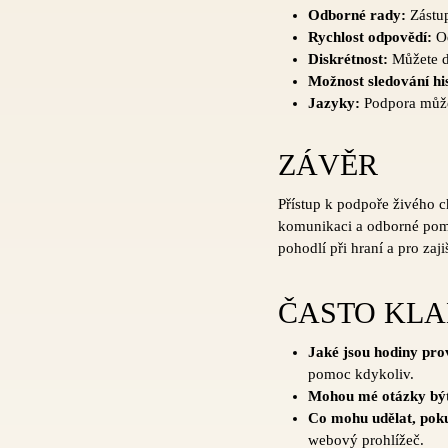
Odborné rady:
Zástup
Rychlost odpovědí:
Od
Diskrétnost:
Můžete di
Možnost sledování his
Jazyky:
Podpora může 
ZÁVĚR
Přístup k podpoře živého c
komunikaci a odborné pomo
pohodlí při hraní a pro zaj
ČASTO KLA
Jaké jsou hodiny pro
pomoc kdykoliv.
Mohou mé otázky být
Co mohu udělat, poku
webový prohlížeč.