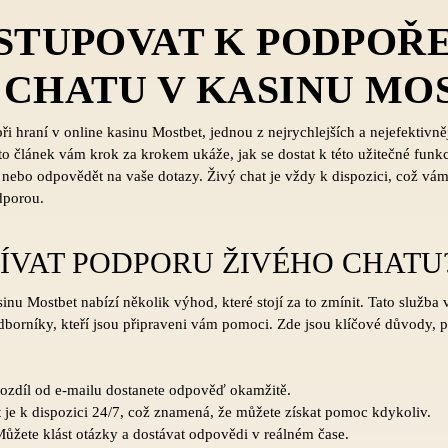
ISTUPOVAT K PODPOŘ
 CHATU V KASINU MO
i hraní v online kasinu Mostbet, jednou z nejrychlejších a nejefektivně
o článek vám krok za krokem ukáže, jak se dostat k této užitečné funk
 nebo odpovědět na vaše dotazy. Živý chat je vždy k dispozici, což vám
dporou.
ÍVAT PODPORU ŽIVÉHO CHATU
inu Mostbet nabízí několik výhod, které stojí za to zmínit. Tato služb
borníky, kteří jsou připraveni vám pomoci. Zde jsou klíčové důvody, pr
ozdíl od e-mailu dostanete odpověď okamžitě.
 je k dispozici 24/7, což znamená, že můžete získat pomoc kdykoliv.
ůžete klást otázky a dostávat odpovědi v reálném čase.