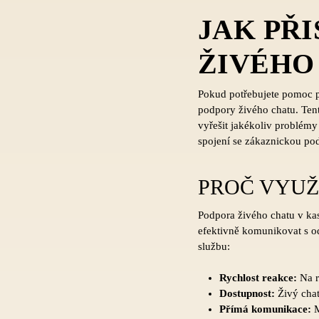
JAK PŘ
ŽIVÉHO
Pokud potřebujete pomoc př
podpory živého chatu. Tent
vyřešit jakékoliv problémy
spojení se zákaznickou po
PROČ VYUŽ
Podpora živého chatu v kas
efektivně komunikovat s od
službu:
Rychlost reakce:
Na r
Dostupnost:
Živý chat
Přímá komunikace:
M