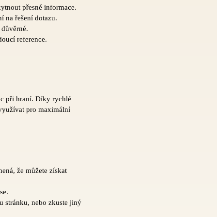
ytnout přesné informace.
í na řešení dotazu.
e důvěrné.
doucí reference.
c při hraní. Díky rychlé
využívat pro maximální
mená, že můžete získat
se.
u stránku, nebo zkuste jiný