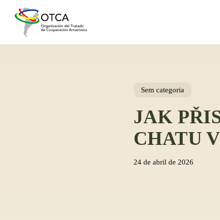
Skip
to
main
content
Sem categoria
JAK PŘI
CHATU V
24 de abril de 2026