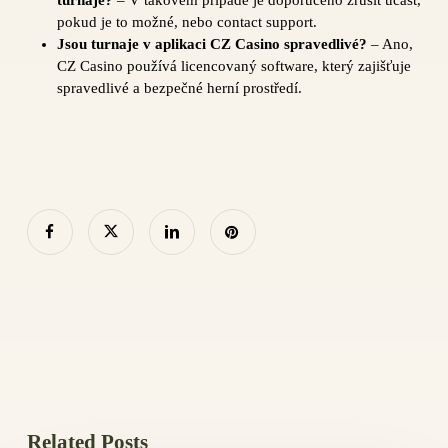
pokud je to možné, nebo contact support.
Jsou turnaje v aplikaci CZ Casino spravedlivé?
– Ano,
CZ Casino používá licencovaný software, který zajišťuje
spravedlivé a bezpečné herní prostředí.
Related Posts