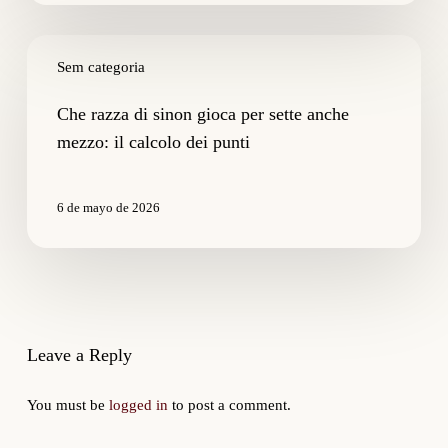
Che
razza
Sem categoria
di
sinon
Che razza di sinon gioca per sette anche
gioca
mezzo: il calcolo dei punti
per
sette
anche
6 de mayo de 2026
mezzo:
il
calcolo
dei
punti
Leave a Reply
You must be
logged in
to post a comment.