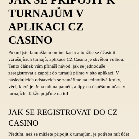
TURNAJŮM V
APLIKACI CZ
CASINO
Pokud jste fanouškem online kasin a toužíte se účastnit
vzrušujících turnajů, aplikace CZ Casino je skvělou volbou.
Tento článek vám přináší návod, jak se jednoduše
zaregistrovat a zapojit do turnajů přímo v této aplikaci. V
následujících odstavcích se zaměříme na jednotlivé kroky,
věci, které je třeba mít na paměti, a tipy na úspěšnou účast v
turnajích. Takže pojďme na to!
JAK SE REGISTROVAT DO CZ
CASINO
Předtím, než se můžete připojit k turnajům, je potřeba mít účet