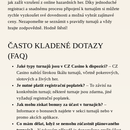
jak zažít vzrušení z online hazardních her. Díky jednoduché
registraci a snadnému procesu připojení k turnajům si můžete
rychle vyzkoušet své dovednosti a možná vyhrát zajímavé
ceny. Nezapomeňte se seznámit s pravidly turnajů a vždy
hrajte zodpovědně. Hodně štěstí!
ČASTO KLADENÉ DOTAZY
(FAQ)
Jaké typy turnajů jsou v CZ Casino k dispozici?
– CZ
Casino nabízí širokou škálu turnajů, včetně pokerových,
slotových a živých her.
Je nutné platit registrační poplatek?
– To závisí na
konkrétním turnaji; některé turnaje jsou zdarma, jiné
vyžadují registrační poplatek.
Jak mohu získat bonusy za účast v turnajích?
–
Informace o bonusech najdete v sekci turnajů nebo v
promo akcích aplikace.
Co mám dělat, když se nemohu zúčastnit plánovaného
turnaje?
– V takovém případě je doporučeno zrušit účast,