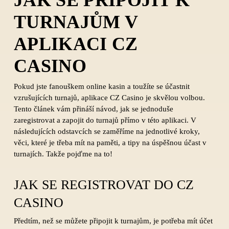
TURNAJŮM V
APLIKACI CZ
CASINO
Pokud jste fanouškem online kasin a toužíte se účastnit
vzrušujících turnajů, aplikace CZ Casino je skvělou volbou.
Tento článek vám přináší návod, jak se jednoduše
zaregistrovat a zapojit do turnajů přímo v této aplikaci. V
následujících odstavcích se zaměříme na jednotlivé kroky,
věci, které je třeba mít na paměti, a tipy na úspěšnou účast v
turnajích. Takže pojďme na to!
JAK SE REGISTROVAT DO CZ
CASINO
Předtím, než se můžete připojit k turnajům, je potřeba mít účet