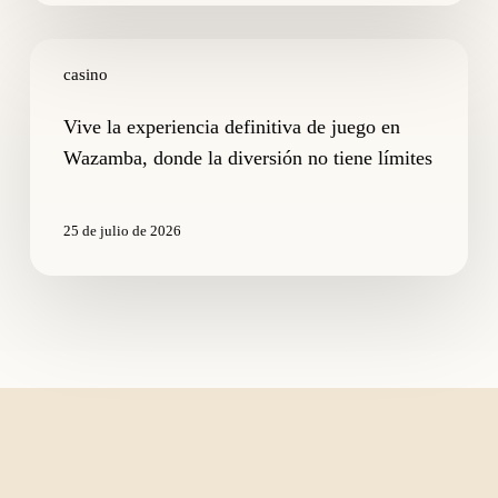
Verification
Withdrawal
Vive
la
casino
experiencia
definitiva
Vive la experiencia definitiva de juego en
de
Wazamba, donde la diversión no tiene límites
juego
en
Wazamba,
25 de julio de 2026
donde
la
diversión
no
tiene
límites