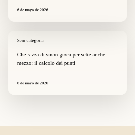
tenta
difesa
6 de mayo de 2026
dei
giocatori
Che
razza
Sem categoria
di
sinon
Che razza di sinon gioca per sette anche
gioca
mezzo: il calcolo dei punti
per
sette
anche
6 de mayo de 2026
mezzo:
il
calcolo
dei
punti