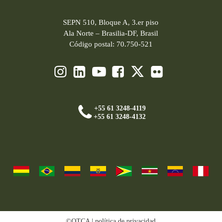
SEPN 510, Bloque A, 3.er piso
Ala Norte – Brasilia-DF, Brasil
Código postal: 70.750-521
+55 61 3248-4119
+55 61 3248-4132
©OTCA |
política de privacidad