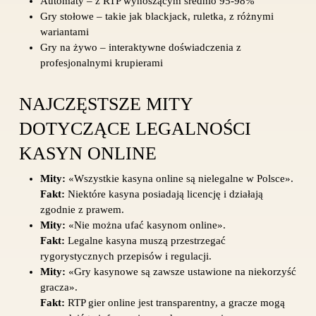
Automaty – z RTP wynoszącym średnio 95-98%
Gry stołowe – takie jak blackjack, ruletka, z różnymi
wariantami
Gry na żywo – interaktywne doświadczenia z
profesjonalnymi krupierami
NAJCZĘSTSZE MITY
DOTYCZĄCE LEGALNOŚCI
KASYN ONLINE
Mity:
«Wszystkie kasyna online są nielegalne w Polsce».
Fakt:
Niektóre kasyna posiadają licencję i działają
zgodnie z prawem.
Mity:
«Nie można ufać kasynom online».
Fakt:
Legalne kasyna muszą przestrzegać
rygorystycznych przepisów i regulacji.
Mity:
«Gry kasynowe są zawsze ustawione na niekorzyść
gracza».
Fakt:
RTP gier online jest transparentny, a gracze mogą