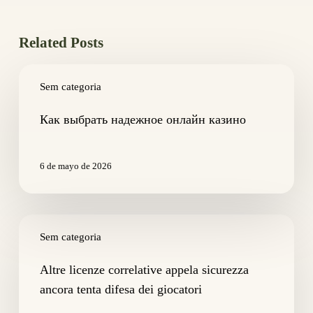
Related Posts
Как
выбрать
Sem categoria
надежное
онлайн
Как выбрать надежное онлайн казино
казино
6 de mayo de 2026
Altre
licenze
Sem categoria
correlative
appela
Altre licenze correlative appela sicurezza
sicurezza
ancora tenta difesa dei giocatori
ancora