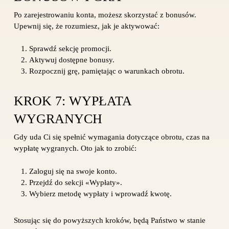
Po zarejestrowaniu konta, możesz skorzystać z bonusów.
Upewnij się, że rozumiesz, jak je aktywować:
Sprawdź sekcję promocji.
Aktywuj dostępne bonusy.
Rozpocznij grę, pamiętając o warunkach obrotu.
KROK 7: WYPŁATA
WYGRANYCH
Gdy uda Ci się spełnić wymagania dotyczące obrotu, czas na
wypłatę wygranych. Oto jak to zrobić:
Zaloguj się na swoje konto.
Przejdź do sekcji «Wypłaty».
Wybierz metodę wypłaty i wprowadź kwotę.
Stosując się do powyższych kroków, będą Państwo w stanie