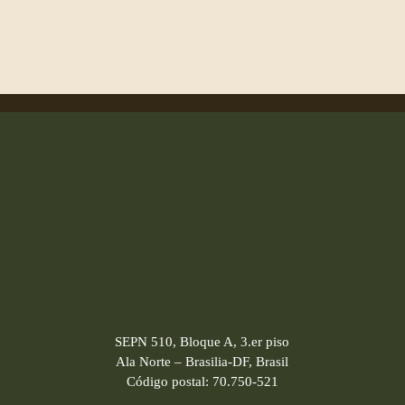
SEPN 510, Bloque A, 3.er piso
Ala Norte – Brasilia-DF, Brasil
Código postal: 70.750-521