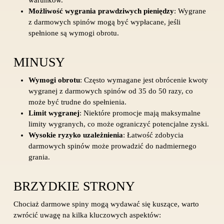
Możliwość wygrania prawdziwych pieniędzy
: Wygrane
z darmowych spinów mogą być wypłacane, jeśli
spełnione są wymogi obrotu.
MINUSY
Wymogi obrotu
: Często wymagane jest obrócenie kwoty
wygranej z darmowych spinów od 35 do 50 razy, co
może być trudne do spełnienia.
Limit wygranej
: Niektóre promocje mają maksymalne
limity wygranych, co może ograniczyć potencjalne zyski.
Wysokie ryzyko uzależnienia
: Łatwość zdobycia
darmowych spinów może prowadzić do nadmiernego
grania.
BRZYDKIE STRONY
Chociaż darmowe spiny mogą wydawać się kuszące, warto
zwrócić uwagę na kilka kluczowych aspektów: