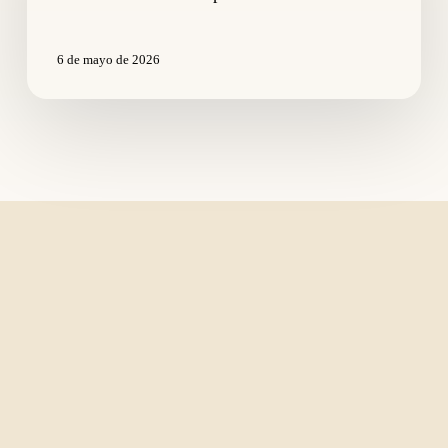
per
sette
anche
6 de mayo de 2026
mezzo:
il
calcolo
dei
punti