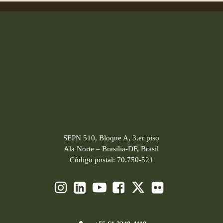
SEPN 510, Bloque A, 3.er piso
Ala Norte – Brasilia-DF, Brasil
Código postal: 70.750-521