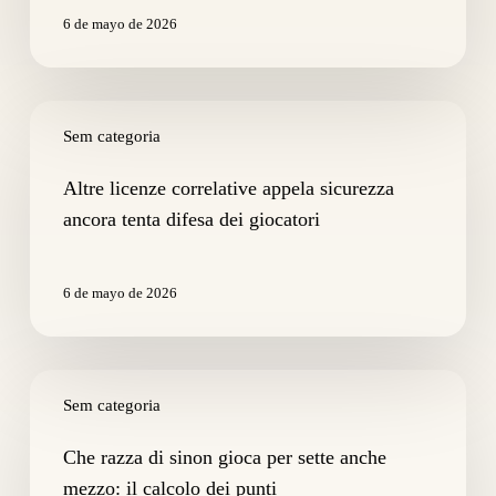
6 de mayo de 2026
Altre
licenze
Sem categoria
correlative
appela
Altre licenze correlative appela sicurezza
sicurezza
ancora tenta difesa dei giocatori
ancora
tenta
difesa
6 de mayo de 2026
dei
giocatori
Che
razza
Sem categoria
di
sinon
Che razza di sinon gioca per sette anche
gioca
mezzo: il calcolo dei punti