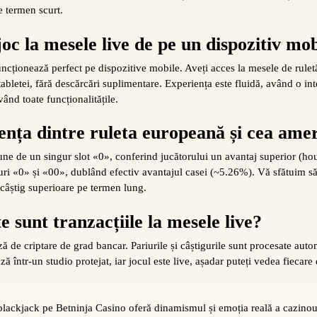
pe termen scurt.
 joc la mesele live de pe un dispozitiv mo
ncționează perfect pe dispozitive mobile. Aveți acces la mesele de ruletă
abletei, fără descărcări suplimentare. Experiența este fluidă, având o int
vând toate funcționalitățile.
ența dintre ruleta europeană și cea amer
une de un singur slot «0», conferind jucătorului un avantaj superior (h
uri «0» și «00», dublând efectiv avantajul casei (~5.26%). Vă sfătuim să
câștig superioare pe termen lung.
e sunt tranzacțiile la mesele live?
ză de criptare de grad bancar. Pariurile și câștigurile sunt procesate autom
ză într-un studio protejat, iar jocul este live, așadar puteți vedea fiecar
i blackjack pe Betninja Casino oferă dinamismul și emoția reală a cazino