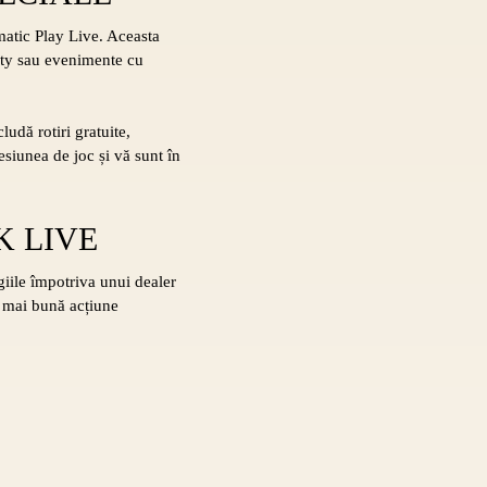
matic Play Live. Aceasta
arty sau evenimente cu
ludă rotiri gratuite,
siunea de joc și vă sunt în
K LIVE
giile împotriva unui dealer
a mai bună acțiune