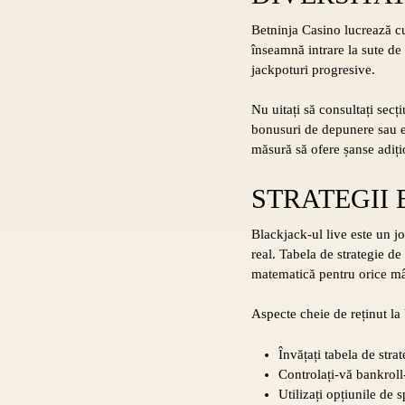
Betninja Casino lucrează c
înseamnă intrare la sute de
jackpoturi progresive.
Nu uitați să consultați secț
bonusuri de depunere sau ev
măsură să ofere șanse adiți
STRATEGII
Blackjack-ul live este un jo
real. Tabela de strategie d
matematică pentru orice m
Aspecte cheie de reținut la 
Învățați tabela de stra
Controlați-vă bankroll-
Utilizați opțiunile de 