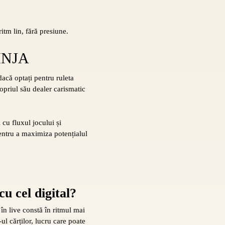
ritm lin, fără presiune.
INJA
acă optați pentru ruleta
opriul său dealer carismatic
 cu fluxul jocului și
pentru a maximiza potențialul
cu cel digital?
în live constă în ritmul mai
ul cărților, lucru care poate