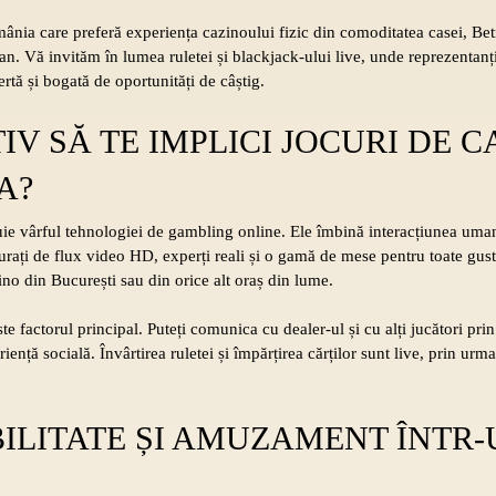
mânia care preferă experiența cazinoului fizic din comoditatea casei, Be
ran. Vă invităm în lumea ruletei și blackjack-ului live, unde reprezentanț
rtă și bogată de oportunități de câștig.
IV SĂ TE IMPLICI JOCURI DE C
A?
tuie vârful tehnologiei de gambling online. Ele îmbină interacțiunea uma
rați de flux video HD, experți reali și o gamă de mese pentru toate gust
ino din București sau din orice alt oraș din lume.
ste factorul principal. Puteți comunica cu dealer-ul și cu alți jucători pri
ență socială. Învârtirea ruletei și împărțirea cărților sunt live, prin urma
ILITATE ȘI AMUZAMENT ÎNTR-