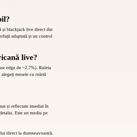
bil?
 și blackjack live direct din
erfață adaptată și un control
icană live?
ouse edge de ~2.7%). Ruleta
 alegeți mesele cu ruletă
at și reflectate imediat în
e detaliu. Este un mediu pe
ului direct la dumneavoastră.