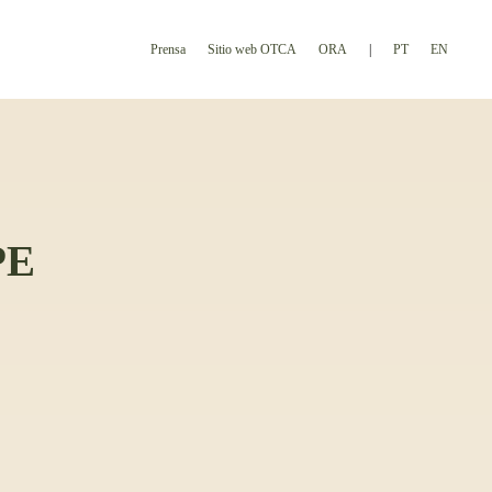
Prensa
Sitio web OTCA
ORA
PT
EN
PE