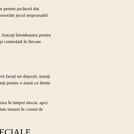
r pentru jucătorii din
promovăm jocul responsabil
. Joacați întotdeauna pentru
și controlată în fiecare
vă faceți un depozit, intrați
tați pentru o masă cu limite
 miza în timpul alocat, apoi
date instant în contul de
PECIALE