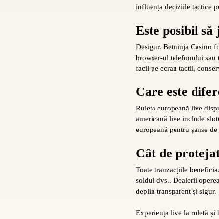
influența deciziile tactice 
Este posibil să
Desigur. Betninja Casino fu
browser-ul telefonului sau t
facil pe ecran tactil, conser
Care este difer
Ruleta europeană live disp
americană live include slot
europeană pentru șanse de 
Cât de protejat
Toate tranzacțiile beneficia
soldul dvs.. Dealerii operea
deplin transparent și sigur.
Experiența live la ruletă ș