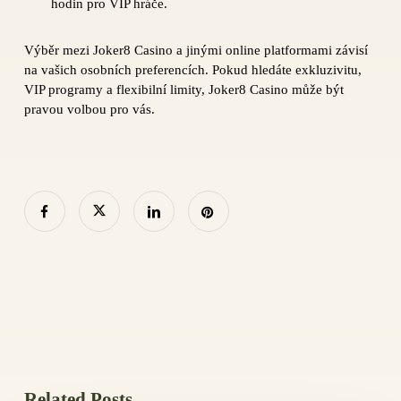
hodin pro VIP hráče.
Výběr mezi Joker8 Casino a jinými online platformami závisí
na vašich osobních preferencích. Pokud hledáte exkluzivitu,
VIP programy a flexibilní limity, Joker8 Casino může být
pravou volbou pro vás.
Related Posts