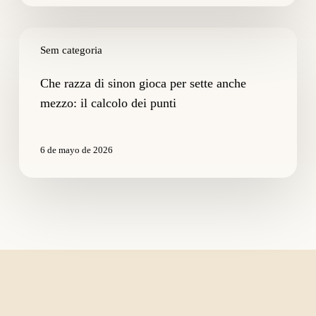
giocatori
Che
razza
Sem categoria
di
sinon
Che razza di sinon gioca per sette anche
gioca
mezzo: il calcolo dei punti
per
sette
anche
6 de mayo de 2026
mezzo:
il
calcolo
dei
punti