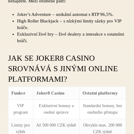
nenajdete. Mezi oblíbené patří:
Joker’s Adventure – unikátní automat s RTP 96,5%.
High Roller Blackjack – s nízkými limity sázky pro VIP
hráče.
Exkluzivní živé hry – živé dealery a interakce s ostatními
hráči.
JAK SE JOKER8 CASINO
SROVNÁVÁ S JINÝMI ONLINE
PLATFORMAMI?
Funkce
Joker8 Casino
Ostatní platformy
VIP
Exkluzivní bonusy a
Standardní bonusy, bez
program
osobní správce
osobního přístupu
Limity pro
Až 500 000 CZK týdně
Obvykle max. 200 000
výběr
CZK týdně